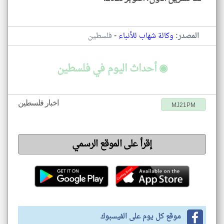
-
المصدر:
وكالة شهاب للأنباء
فلسطين
◉ أحداث اليوم في فلسطين
اخبار فلسطين
MJ21PM
إقرأ على الموقع الرسمي
موقع كل يوم على الفيسبوك