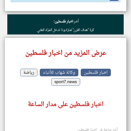
أخر
اخبار فلسطين:
كرة "هدف القرن" لمارادونا تدخل المزاد العلني
عرض المزيد من اخبار فلسطين
اخبار فلسطين
وكالة شهاب للأنباء
رياضة
sport7.news
اخبار فلسطين على مدار الساعة
أخر ساعة في اخبار فلسطين