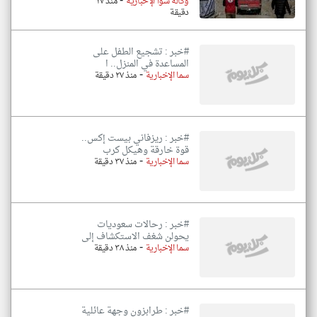
-
وكالة سوا الإخبارية
منذ ٢٧
دقيقة
#خبر : تشجيع الطفل على
المساعدة في المنزل.. ا
-
سما الإخبارية
منذ ٢٧ دقيقة
#خبر : ريزفاني بيست إكس..
قوة خارقة وهيكل كرب
-
سما الإخبارية
منذ ٣٧ دقيقة
#خبر : رحالات سعوديات
يحولن شغف الاستكشاف إلى
-
سما الإخبارية
منذ ٣٨ دقيقة
#خبر : طرابزون وجهة عائلية