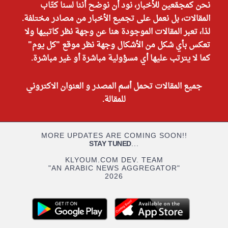
نحن كمجمّعين للأخبار، نود أن نوضح أننا لسنا كتّاب
المقالات، بل نعمل على تجميع الأخبار من مصادر مختلفة.
لذا، تعبر المقالات الموجودة هنا عن وجهة نظر كاتبيها ولا
تعكس بأي شكل من الأشكال وجهة نظر موقع "كل يوم"
كما لا يترتب عليها أي مسؤولية مباشرة أو غير مباشرة.
جميع المقالات تحمل أسم المصدر و العنوان الاكتروني
للمقالة.
MORE UPDATES ARE COMING SOON!!
STAY TUNED
...
KLYOUM.COM DEV. TEAM
"AN ARABIC NEWS AGGREGATOR"
2026