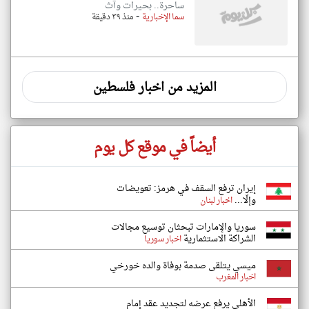
ساحرة.. بحيرات وآث
-
سما الإخبارية
منذ ٣٩ دقيقة
المزيد من اخبار فلسطين
أيضاً في موقع كل يوم
إيران ترفع السقف في هرمز: تعويضات
وإلّا...
اخبار لبنان
سوريا والإمارات تبحثان توسيع مجالات
الشراكة الاستثمارية
اخبار سوريا
ميسي يتلقى صدمة بوفاة والده خورخي
اخبار المغرب
الأهلي يرفع عرضه لتجديد عقد إمام