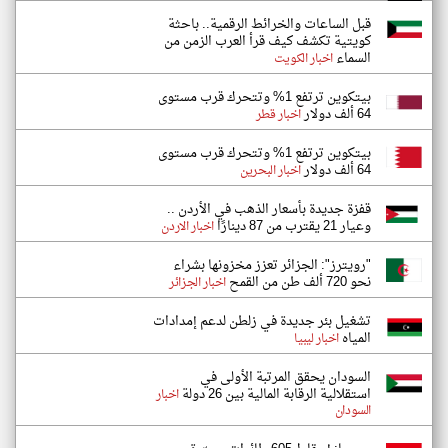
قبل الساعات والخرائط الرقمية.. باحثة
كويتية تكشف كيف قرأ العرب الزمن من
السماء
اخبار الكويت
بيتكوين ترتفع 1% وتتحرك قرب مستوى
64 ألف دولار
اخبار قطر
بيتكوين ترتفع 1% وتتحرك قرب مستوى
64 ألف دولار
اخبار البحرين
قفزة جديدة بأسعار الذهب في الأردن ..
وعيار 21 يقترب من 87 دينارًا
اخبار الاردن
"رويترز": الجزائر تعزز مخزونها بشراء
نحو 720 ألف طن من القمح
اخبار الجزائر
تشغيل بئر جديدة في زلطن لدعم إمدادات
المياه
اخبار ليبيا
السودان يحقق المرتبة الأولى في
استقلالية الرقابة المالية بين 26 دولة
اخبار
السودان