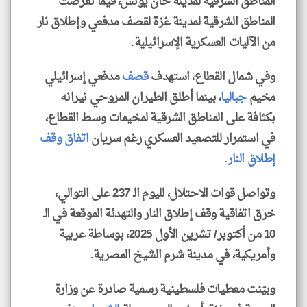
المناطق الشرقية لمدينة خان يونس، فيما تعرضت
المناطق الشرقية لمدينة غزة لقصف مدفعي وإطلاق نار
من الآليات العسكرية الإسرائيلية.
وفي شمال القطاع، استهدف
قصف
مدفعي إسرائيلي
مخيم
جباليا
، بينما أطلق الطيران المروحي نيرانه
بكثافة على المناطق الشرقية لمخيمات وسط القطاع،
في استمرار للتصعيد العسكري رغم سريان
اتفاق وقف
إطلاق النار
.
وتواصل قوات الاحتلال، لليوم الـ 237 على التوالي،
خرق اتفاقية وقف إطلاق النار والتهدئة الموقعة في الـ
10 من أكتوبر/ تشرين الأول 2025، بوساطة عربية
وأمريكية، في مدينة شرم الشيخ المصرية.
وبيّنت معطيات فلسطينية رسمية صادرة عن وزارة