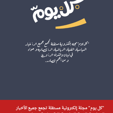
"كل يوم" مجلة إلكترونية مستقلة تجمع جميع الأخبار