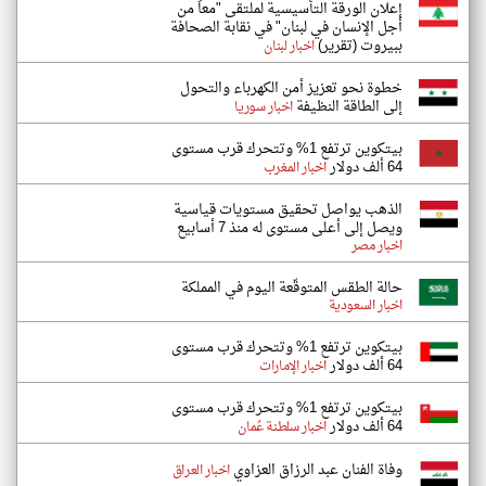
إعلان الورقة التأسيسية لملتقى "معاً من
أجل الإنسان في لبنان" في نقابة الصحافة
ببيروت (تقرير)
اخبار لبنان
خطوة نحو تعزيز أمن الكهرباء والتحول
إلى الطاقة النظيفة
اخبار سوريا
بيتكوين ترتفع 1% وتتحرك قرب مستوى
64 ألف دولار
اخبار المغرب
الذهب يواصل تحقيق مستويات قياسية
ويصل إلى أعلى مستوى له منذ 7 أسابيع
اخبار مصر
حالة الطقس المتوقّعة اليوم في المملكة
اخبار السعودية
بيتكوين ترتفع 1% وتتحرك قرب مستوى
64 ألف دولار
اخبار الإمارات
بيتكوين ترتفع 1% وتتحرك قرب مستوى
64 ألف دولار
اخبار سلطنة عُمان
وفاة الفنان عبد الرزاق العزاوي
اخبار العراق