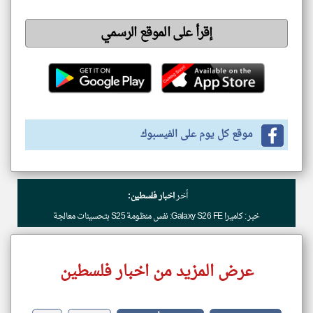
إقرأ على الموقع الرسمي
موقع كل يوم على الفيسبوك
أخر
اخبار فلسطين:
خبر : كاميرا Galaxy S26 FE: نفس منظومة S25 بتحسينات معالجة
عرض المزيد من اخبار فلسطين