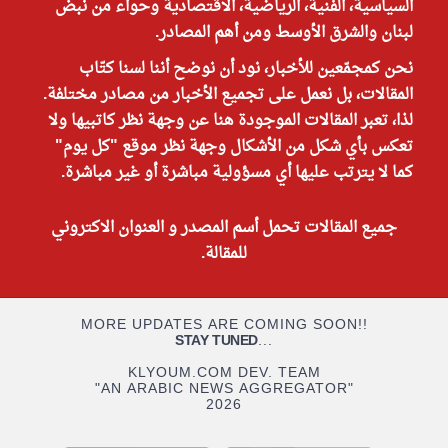
السياسية، الفنية، الرياضية، الاقتصادية وحواء من نبض
لبنان والشرق الأوسط ومن أهم المصادر.
نحن كمجمّعين للأخبار، نود أن نوضح أننا لسنا كتّاب
المقالات، بل نعمل على تجميع الأخبار من مصادر مختلفة.
لذا، تعبر المقالات الموجودة هنا عن وجهة نظر كاتبيها ولا
تعكس بأي شكل من الأشكال وجهة نظر موقع "كل يوم"
كما لا يترتب عليها أي مسؤولية مباشرة أو غير مباشرة.
جميع المقالات تحمل أسم المصدر و العنوان الاكتروني
للمقالة.
MORE UPDATES ARE COMING SOON!!
STAY TUNED
...
KLYOUM.COM DEV. TEAM
"AN ARABIC NEWS AGGREGATOR"
2026