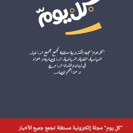
"كل يوم" مجلة إلكترونية مستقلة تجمع جميع الأخبار