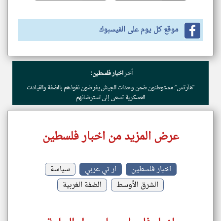
موقع كل يوم على الفيسبوك
أخر
اخبار فلسطين:
"هآرتس": مستوطنون ضمن وحدات الجيش يفرضون نفوذهم بالضفة والقيادت
العسكرية تسعى إلى استرضائهم
عرض المزيد من اخبار فلسطين
اخبار فلسطين
ار تي عربي
سياسة
الشرق الأوسط
الضفة الغربية