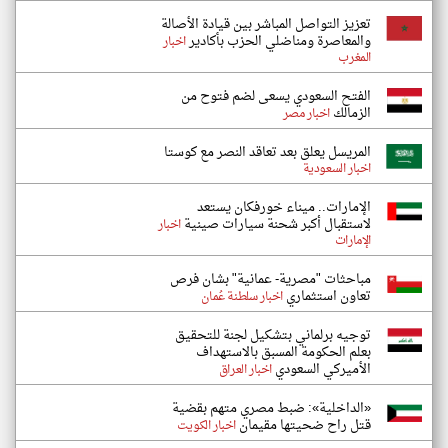
تعزيز التواصل المباشر بين قيادة الأصالة
والمعاصرة ومناضلي الحزب بأكادير
اخبار
المغرب
الفتح السعودي يسعى لضم فتوح من
الزمالك
اخبار مصر
المريسل يعلق بعد تعاقد النصر مع كوستا
اخبار السعودية
الإمارات.. ميناء خورفكان يستعد
لاستقبال أكبر شحنة سيارات صينية
اخبار
الإمارات
مباحثات "مصرية- عمانية" بشان فرص
تعاون استثماري
اخبار سلطنة عُمان
توجيه برلماني بتشكيل لجنة للتحقيق
بعلم الحكومة المسبق بالاستهداف
الأميركي السعودي
اخبار العراق
«الداخلية»: ضبط مصري متهم بقضية
قتل راح ضحيتها مقيمان
اخبار الكويت