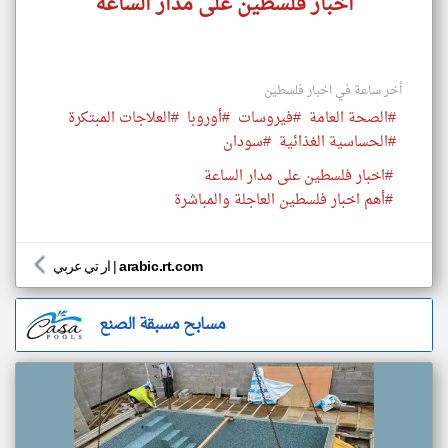
اخبار فلسطين على مدار الساعة
أخر ساعة في اخبار فلسطين
#الصحة العامة
#فيروسات
#أوروبا
#العلاجات المبتكرة
#الحساسية الغذائية
#سودان
#اخبار فلسطين على مدار الساعة
#أهم اخبار فلسطين العاجلة والمباشرة
arabic.rt.com
|
ار تي عربي
مسابح مسبقة الصنع