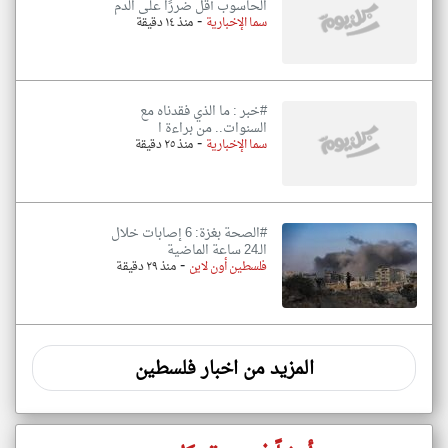
الحاسوب أقل ضررًا على الدم
-
سما الإخبارية
منذ ١٤ دقيقة
#خبر : ما الذي فقدناه مع
السنوات.. من براءة ا
-
سما الإخبارية
منذ ٢٥ دقيقة
#الصحة بغزة: 6 إصابات خلال
الـ24 ساعة الماضية
-
فلسطين أون لاين
منذ ٢٩ دقيقة
المزيد من اخبار فلسطين