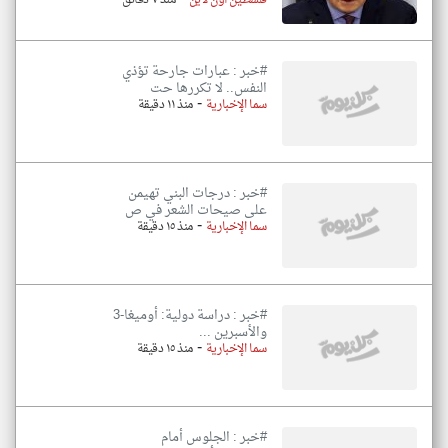
فلسطين أون لاين
منذ ٧ دقائق
#خبر : عبارات جارحة تؤذي
النفس.. لا تكررها حت
-
سما الإخبارية
منذ ١١ دقيقة
#خبر : درجات البني تهيمن
على صيحات الشعر في ص
-
سما الإخبارية
منذ ١٥ دقيقة
#خبر : دراسة دولية: أوميغا-3
والأسبرين ...
-
سما الإخبارية
منذ ١٥ دقيقة
#خبر : الجلوس أمام