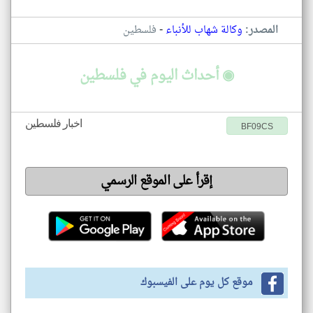
-
المصدر:
وكالة شهاب للأنباء
فلسطين
◉ أحداث اليوم في فلسطين
اخبار فلسطين
BF09CS
إقرأ على الموقع الرسمي
موقع كل يوم على الفيسبوك