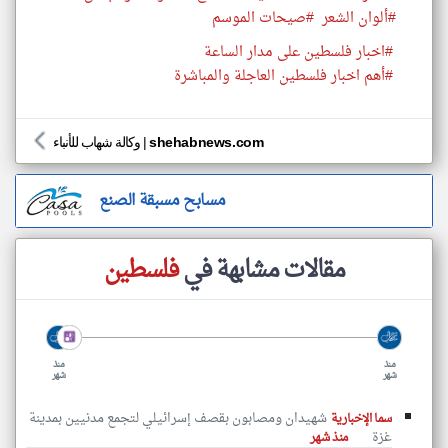
#ألوان الشعر
#صيحات الموسم
#اخبار فلسطين على مدار الساعة
#أهم اخبار فلسطين العاجلة والمباشرة
shehabnews.com
|
وكالة شهاب للأنباء
مسابح مسبقة الصنع
مقالات مشابهة في
فلسطين
منذ
منذ
شهر
شهر
شهيدان ومصابون بقصف إسرائيلي لتجمع مدنيين بمدينة
سما الإخبارية
غزة
منذ شهر