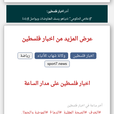
أخر
اخبار فلسطين:
"الإعلامي الحكومي": نتنياهو ينسف المفاوضات ويواصل الإبادة
عرض المزيد من اخبار فلسطين
اخبار فلسطين
وكالة شهاب للأنباء
رياضة
sport7.news
اخبار فلسطين على مدار الساعة
أخر ساعة في اخبار فلسطين
#الخرف
#الصحة العقلية
#الدماغ
#الموضة والجمال