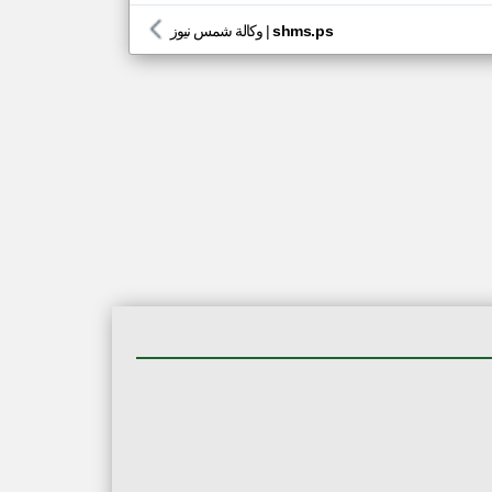
shms.ps
|
وكالة شمس نيوز