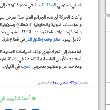
شمالي وجنوبي
الضفة الغربية
، في خطوة تهدف إل
وأكدت الحركة أن هذه الجرائم المتواصلة تفرض على 
والمؤسسات الدولية والحقوقية الاضطلاع بمسؤولياتها 
واتخاذ إجراءات عاجلة وملموسة لوقف العدوان وجرائ
الكامل ببنود
اتفاق وقف إطلاق النار
في قطاع غزة.
كما دعت إلى تحرك فوري لوقف السياسات الاستيطانية
تستهدف الأرض الفلسطينية المحتلة في الضفة الغرب
وملاحقة من وصفتهم بمجرمي
الحرب
في الكيان.
-
المصدر:
وكالة شمس نيوز
فلسطين
◉ أحداث اليوم في