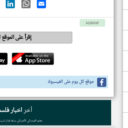
AG90HF
إقرأ على الموقع 
موقع كل يوم على الفيسبوك
أخر
اخبار فلس
عضو الفيدرالي الأمريكي ينتقد قرار تثبيت