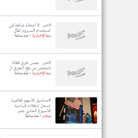
#خبر : 8 أخطاء شائعة في
استخدام السيروم تقلّل
-
سما الإخبارية
منذ ساعة
#خبر : خمس طرق فعّالة
للتخلص من بقع التعرق ال
-
سما الإخبارية
منذ ساعة
#صناديق الأسهم العالمية
تسجل تدفقات قياسية
للأسبوع الحادي عشر
-
مباشر
منذ ساعة