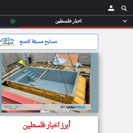
◉
اخبار فلسطين
×
مسابح مسبقة الصنع
أبرز اخبار فلسطين