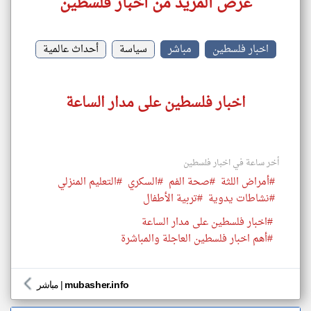
عرض المزيد من اخبار فلسطين
اخبار فلسطين
مباشر
سياسة
أحداث عالمية
اخبار فلسطين على مدار الساعة
أخر ساعة في اخبار فلسطين
#أمراض اللثة
#صحة الفم
#السكري
#التعليم المنزلي
#نشاطات يدوية
#تربية الأطفال
#اخبار فلسطين على مدار الساعة
#أهم اخبار فلسطين العاجلة والمباشرة
mubasher.info
|
مباشر