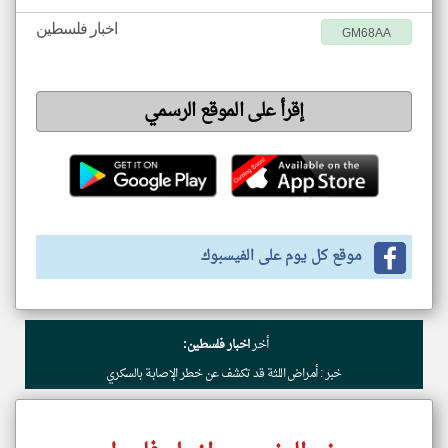
اخبار فلسطين
GM68AA
إقرأ على الموقع الرسمي
موقع كل يوم على الفيسبوك
أخر
اخبار فلسطين:
خبر : أمراض اللثة قد تكشف عن خطر الإصابة بالسكري