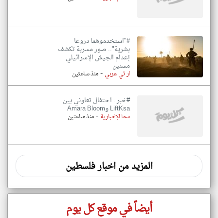
#"استخدموهما دروعا
بشرية".. صور مسربة تكشف
إعدام الجيش الإسرائيلي
مسنين
-
ار تي عربي
منذ ساعتين
#خبر : احتفال تعاوني بين
LiftKsa وAmara Bloom
-
سما الإخبارية
منذ ساعتين
المزيد من اخبار فلسطين
أيضاً في موقع كل يوم