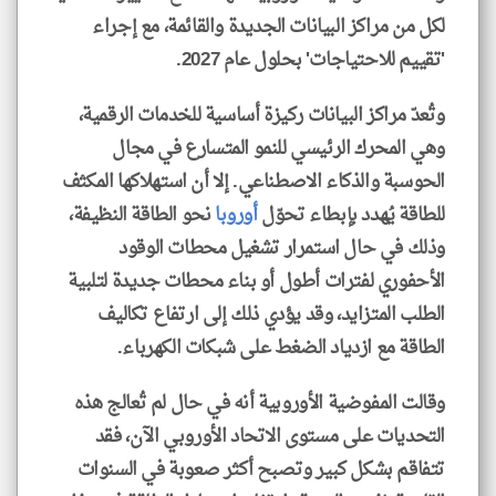
لكل من مراكز البيانات الجديدة والقائمة، مع إجراء
'تقييم للاحتياجات' بحلول عام 2027.
وتُعدّ مراكز البيانات ركيزة أساسية للخدمات الرقمية،
وهي المحرك الرئيسي للنمو المتسارع في مجال
الحوسبة والذكاء الاصطناعي. إلا أن استهلاكها المكثف
للطاقة يُهدد بإبطاء تحوّل
أوروبا
نحو الطاقة النظيفة،
وذلك في حال استمرار تشغيل محطات الوقود
الأحفوري لفترات أطول أو بناء محطات جديدة لتلبية
الطلب المتزايد، وقد يؤدي ذلك إلى ارتفاع تكاليف
الطاقة مع ازدياد الضغط على شبكات الكهرباء.
وقالت المفوضية الأوروبية أنه في حال لم تُعالج هذه
التحديات على مستوى الاتحاد الأوروبي الآن، فقد
تتفاقم بشكل كبير وتصبح أكثر صعوبة في السنوات