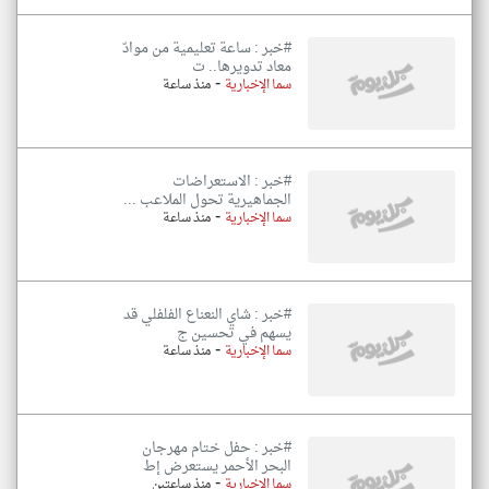
#خبر : ساعة تعليمية من موادّ
معاد تدويرها.. ت
-
سما الإخبارية
منذ ساعة
#خبر : الاستعراضات
الجماهيرية تحول الملاعب ...
-
سما الإخبارية
منذ ساعة
#خبر : شاي النعناع الفلفلي قد
يسهم في تحسين ج
-
سما الإخبارية
منذ ساعة
#خبر : حفل ختام مهرجان
البحر الأحمر يستعرض إط
-
سما الإخبارية
منذ ساعتين