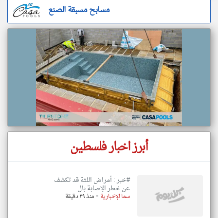
مسابح مسبقة الصنع
أبرز اخبار فلسطين
#خبر : أمراض اللثة قد تكشف
عن خطر الإصابة بال
-
سما الإخبارية
منذ ٢٩ دقيقة