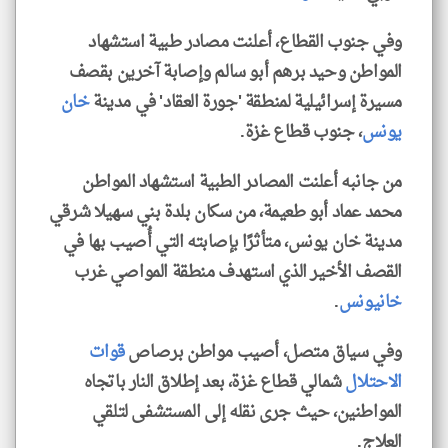
وفي جنوب القطاع، أعلنت مصادر طبية استشهاد
المواطن وحيد برهم أبو سالم وإصابة آخرين بقصف
مسيرة إسرائيلية لمنطقة 'جورة العقاد' في مدينة
خان
يونس
، جنوب قطاع غزة.
من جانبه أعلنت المصادر الطبية استشهاد المواطن
محمد عماد أبو طعيمة، من سكان بلدة بني سهيلا شرقي
مدينة خان يونس، متأثرًا بإصابته التي أُصيب بها في
القصف الأخير الذي استهدف منطقة المواصي غرب
خانيونس
.
وفي سياق متصل، أصيب مواطن برصاص
قوات
الاحتلال
شمالي قطاع غزة، بعد إطلاق النار باتجاه
المواطنين، حيث جرى نقله إلى المستشفى لتلقي
العلاج.