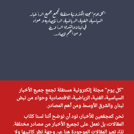
"كل يوم" مجلة إلكترونية مستقلة تجمع جميع الأخبار
السياسية، الفنية، الرياضية، الاقتصادية وحواء من نبض
لبنان والشرق الأوسط ومن أهم المصادر.
نحن كمجمّعين للأخبار، نود أن نوضح أننا لسنا كتّاب
المقالات، بل نعمل على تجميع الأخبار من مصادر مختلفة.
لذا، تعبر المقالات الموجودة هنا عن وجهة نظر كاتبيها ولا