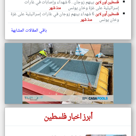
بينهم زوجان.. 6 شهداء وإصابات في غارات
فلسطين أون لاين
إسرائيلية على غزة وخان يونس
منذ شهر
6 شهداء بينهم زوجان في غارات إسرائيلية على غزة
فلسطين أون لاين
وخان يونس
منذ شهر
باقي المقالات المشابهة
أبرز اخبار فلسطين