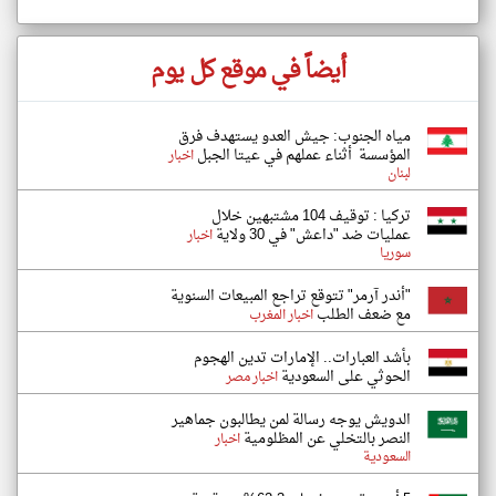
أيضاً في موقع كل يوم
مياه الجنوب: جيش العدو يستهدف فرق
المؤسسة أثناء عملهم في عيتا الجبل
اخبار
لبنان
تركيا : توقيف 104 مشتبهين خلال
عمليات ضد "داعش" في 30 ولاية
اخبار
سوريا
"أندر آرمر" تتوقع تراجع المبيعات السنوية
مع ضعف الطلب
اخبار المغرب
بأشد العبارات.. الإمارات تدين الهجوم
الحوثي على السعودية
اخبار مصر
الدويش يوجه رسالة لمن يطالبون جماهير
النصر بالتخلي عن المظلومية
اخبار
السعودية