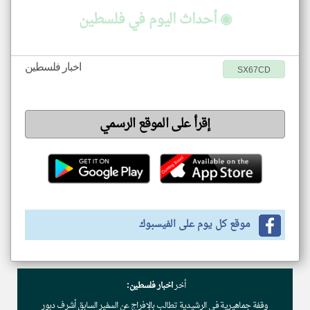
◉ أحداث اليوم في فلسطين
اخبار فلسطين
SX67CD
إقرأ على الموقع الرسمي
موقع كل يوم على الفيسبوك
أخر
اخبار فلسطين:
وقفة جماهيرية في الرشيدية تطالب بالإفراج عن السفير السابق أشرف دبور