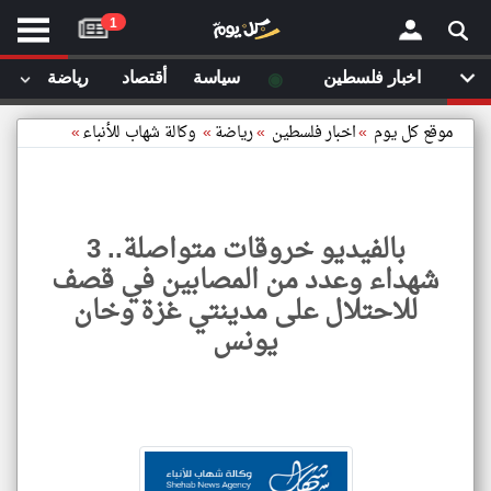
موقع
1
كل
يوم
◉
اخبار فلسطين
سياسة
أقتصاد
رياضة
لا
×
ستا
موقع كل يوم
»
اخبار فلسطين
»
رياضة
»
وكالة شهاب للأنباء
»
أحد
ال
الصفحة الرئيسية
مقالات قمت
بالفيديو خروقات متواصلة.. 3
أخر أخبار الوطن العربي
شهداء وعدد من المصابين في قصف
مقالات قمت بزيارتها مؤخرا
للاحتلال على مدينتي غزة وخان
من نحن
إتصل بنا
يونس
شروط الاستخدام
سياسة الخصوصية
الحقوق الفكرية
بالفي
خروق
مصادر الأخبار
متواص
3
أقترح اضافة مصدر
شهدا
وعدد