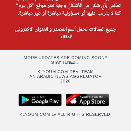
تعكس بأي شكل من الأشكال وجهة نظر موقع "كل يوم"
كما لا يترتب عليها أي مسؤولية مباشرة أو غير مباشرة.
جميع المقالات تحمل أسم المصدر و العنوان الاكتروني
للمقالة.
MORE UPDATES ARE COMING SOON!!
STAY TUNED
...
KLYOUM.COM DEV. TEAM
"AN ARABIC NEWS AGGREGATOR"
2026
KLYOUM.COM @ ALL RIGHTS RESERVED.