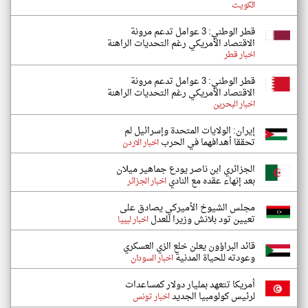
الكويت
قطر الوطني: 3 عوامل تدعم مرونة
الاقتصاد الأمريكي رغم التحديات الراهنة
اخبار قطر
قطر الوطني: 3 عوامل تدعم مرونة
الاقتصاد الأمريكي رغم التحديات الراهنة
اخبار البحرين
إيران: الولايات المتحدة وإسرائيل لم
تحققا أهدافهما في الحرب
اخبار الاردن
الجزائري ابن ناصر يودع جماهير ميلان
بعد إنهاء عقده مع النادي
اخبار الجزائر
مجلس الشيوخ الأميركي يصادق على
تعيين تود بلانش وزيرا للعدل
اخبار ليبيا
قائد البراؤون يعلن خلع الزي العسكري
وعودته للحياة المدنية
اخبار السودان
أمريكا تتعهد بمليار دولار كمساعدات
لرئيس كولومبيا الجديد
اخبار تونس