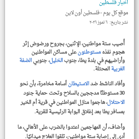
اخبار فلسطين
الا
للمق
موقع كل يوم -
فلسطين أون لاين
نشر بتاريخ: ٦ تموز ٢٠٢٦
أُصيب ستة مواطنين، الإثنين، بجروح ورضوض إثر
klyoum.com
هجوم نفذه
مستوطنون
على مساكن المواطنين
وأراضيهم في بلدة يطا، جنوب
الخليل
، جنوبي
الضفة
الغربية
المحتلة.
وأفاد الناشط ضد
الاستيطان
أسامة مخامرة، بأن نحو
30 مستوطنًا مدججين بالسلاح وتحت حماية جنود
الاحتلال
، هاجموا منازل المواطنين في قرية أم الخير
بمسافر يطا بعد إغلاق البوابة الرئيسية للقرية.
وأضاف، أن المهاجمين اعتدوا بالضرب على الأهالي، ما
أدى إلى إصابة ستة مواطنين، تلقوا العلاج ميدانيًا.