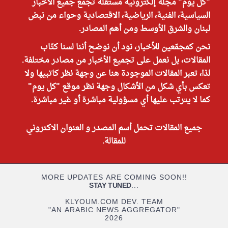
"كل يوم" مجلة إلكترونية مستقلة تجمع جميع الأخبار
السياسية، الفنية، الرياضية، الاقتصادية وحواء من نبض
لبنان والشرق الأوسط ومن أهم المصادر.
نحن كمجمّعين للأخبار، نود أن نوضح أننا لسنا كتّاب
المقالات، بل نعمل على تجميع الأخبار من مصادر مختلفة.
لذا، تعبر المقالات الموجودة هنا عن وجهة نظر كاتبيها ولا
تعكس بأي شكل من الأشكال وجهة نظر موقع "كل يوم"
كما لا يترتب عليها أي مسؤولية مباشرة أو غير مباشرة.
جميع المقالات تحمل أسم المصدر و العنوان الاكتروني
للمقالة.
MORE UPDATES ARE COMING SOON!!
STAY TUNED
...
KLYOUM.COM DEV. TEAM
"AN ARABIC NEWS AGGREGATOR"
2026