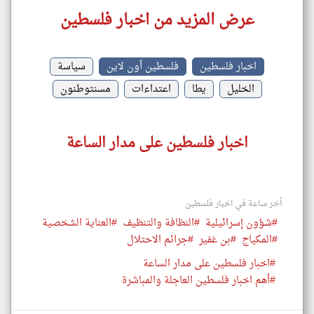
عرض المزيد من اخبار فلسطين
اخبار فلسطين
فلسطين أون لاين
سياسة
الخليل
يطا
اعتداءات
مسنتوطنون
اخبار فلسطين على مدار الساعة
أخر ساعة في اخبار فلسطين
#شؤون إسرائيلية
#النظافة والتنظيف
#العناية الشخصية
#المكياج
#بن غفير
#جرائم الاحتلال
#اخبار فلسطين على مدار الساعة
#أهم اخبار فلسطين العاجلة والمباشرة