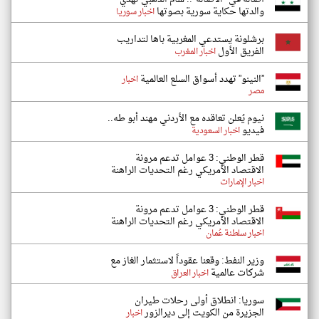
والدتها حكاية سورية بصوتها
اخبار سوريا
برشلونة يستدعي المغربية باها لتداريب
الفريق الأول
اخبار المغرب
”النينو” تهدد أسواق السلع العالمية
اخبار
مصر
نيوم يُعلن تعاقده مع الأردني مهند أبو طه..
فيديو
اخبار السعودية
قطر الوطني: 3 عوامل تدعم مرونة
الاقتصاد الأمريكي رغم التحديات الراهنة
اخبار الإمارات
قطر الوطني: 3 عوامل تدعم مرونة
الاقتصاد الأمريكي رغم التحديات الراهنة
اخبار سلطنة عُمان
وزير النفط: وقعنا عقوداً لاستثمار الغاز مع
شركات عالمية
اخبار العراق
سوريا: انطلاق أولى رحلات طيران
الجزيرة من الكويت إلى ديرالزور
اخبار