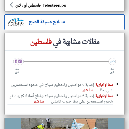
felesteen.ps
|
فلسطين أون لاين
مسابح مسبقة الصنع
مقالات مشابهة في
فلسطين
منذ
منذ
شهر
شهر
إصابة 6 مواطنين وتحطيم سياج في هجوم لمستعمرين
سما الإخبارية
على يطا
منذ شهر
إصابة 6 مواطنين وتحطيم سياج وقطع أسلاك كهرباء في
سما الإخبارية
هجوم لمستعمرين على يطا جنوب الخليل
منذ شهر