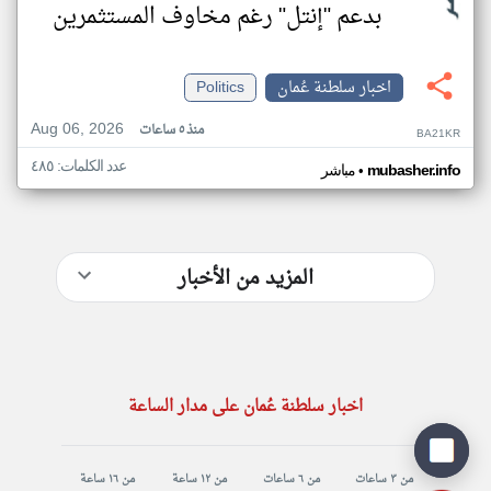
بدعم "إنتل" رغم مخاوف المستثمرين
اخبار سلطنة عُمان
Politics
Aug 06, 2026
منذ ٥ ساعات
BA21KR
عدد الكلمات: ٤٨٥
•
mubasher.info
مباشر
المزيد من الأخبار
اخبار سلطنة عُمان على مدار الساعة
من ٣ ساعات
من ٦ ساعات
من ١٢ ساعة
من ١٦ ساعة