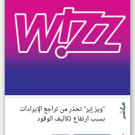
"ويز إير" تحذر من تراجع الإيرادات
بسبب ارتفاع تكاليف الوقود