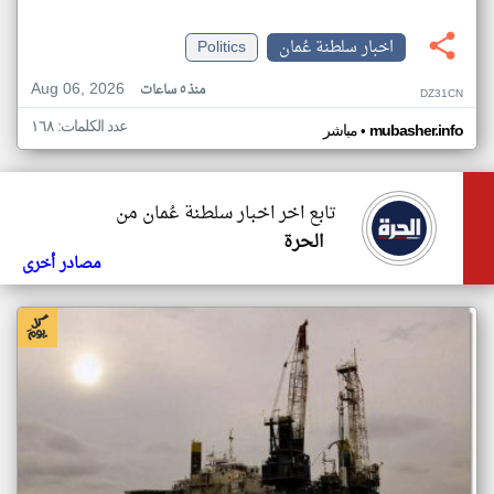
اخبار سلطنة عُمان
Politics
Aug 06, 2026
منذ ٥ ساعات
DZ31CN
عدد الكلمات: ١٦٨
•
mubasher.info
مباشر
تابع اخر اخبار سلطنة عُمان من
الحرة
مصادر أخرى