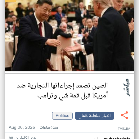
الصين تصعد إجراءاتها التجارية ضد
أمريكا قبل قمة شي وترامب
اخبار سلطنة عُمان
Politics
Aug 06, 2026
منذ ٥ ساعات
TM51BA
عدد الكلمات: ٥٥٠