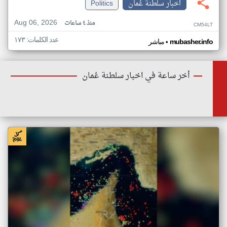
اخبار سلطنة عُمان
Politics
Aug 06, 2026
منذ ٤ ساعات
CM54LT
عدد الكلمات: ١٧٣
•
mubasher.info
مباشر
أخر ساعة في اخبار سلطنة عُمان