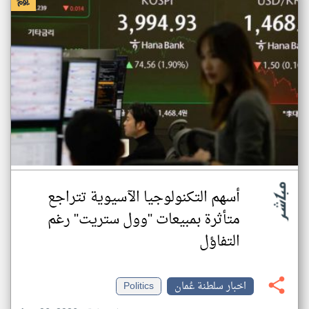
أسهم التكنولوجيا الآسيوية تتراجع
متأثرة بمبيعات "وول ستريت" رغم
التفاؤل
اخبار سلطنة عُمان
Politics