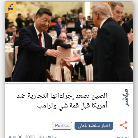
الصين تصعد إجراءاتها التجارية ضد
أمريكا قبل قمة شي وترامب
اخبار سلطنة عُمان
Politics
Aug 06, 2026
منذ ١٧ ساعة