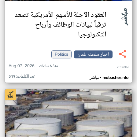
العقود الآجلة للأسهم الأمريكية تصعد
ترقباً لبيانات الوظائف وأرباح
التكنولوجيا
اخبار سلطنة عُمان
Politics
Aug 07, 2026
منذ ١٠ ساعات
ZF56XN
عدد الكلمات: ٥٦٩
•
mubasher.info
مباشر