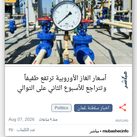
أسعار الغاز الأوروبية ترتفع طفيفاً
وتتراجع للأسبوع الثاني على التوالي
اخبار سلطنة عُمان
Politics
Aug 07, 2026
منذ ٩ ساعات
RG51RG
عدد الكلمات: ٣٥٠
•
mubasher.info
مباشر