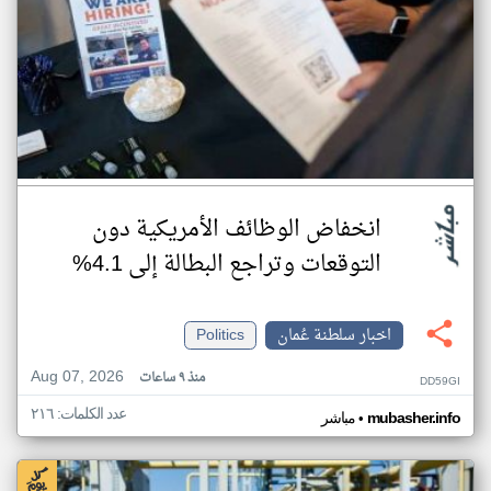
انخفاض الوظائف الأمريكية دون
التوقعات وتراجع البطالة إلى 4.1%
اخبار سلطنة عُمان
Politics
Aug 07, 2026
منذ ٩ ساعات
DD59GI
عدد الكلمات: ٢١٦
•
mubasher.info
مباشر