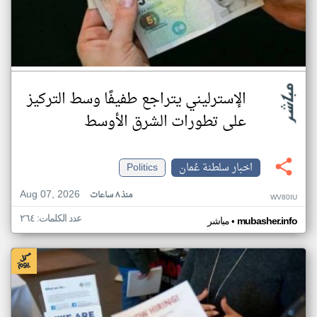
الإسترليني يتراجع طفيفًا وسط التركيز
على تطورات الشرق الأوسط
اخبار سلطنة عُمان
Politics
Aug 07, 2026
منذ ٨ ساعات
WV80IU
عدد الكلمات: ٢٦٤
•
mubasher.info
مباشر