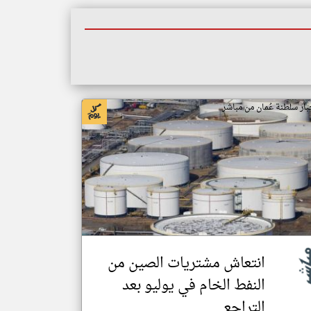
بار سلطنة عُمان من مباشر
انتعاش مشتريات الصين من
النفط الخام في يوليو بعد
التراجع