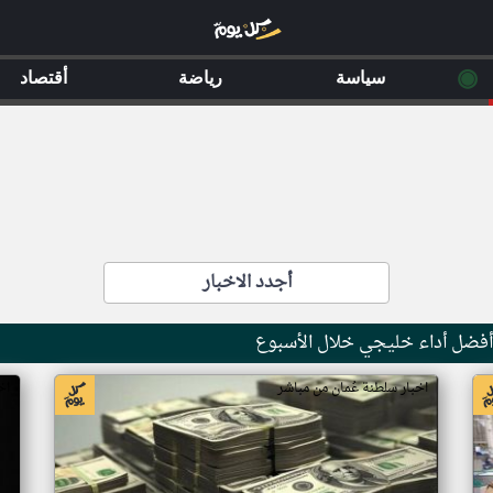
◉
سياسة
رياضة
أقتصاد
أجدد الاخبار
أفضل أداء خليجي خلال الأسبوع
اخبار سلطنة عُمان من مباشر
اخ