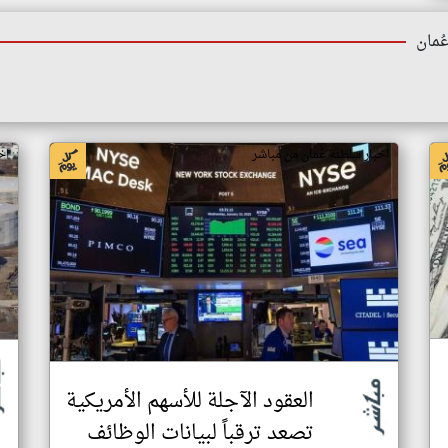
ُمان
اخبار سلطنة عُمان من مباشر
اخ
العقود الآجلة للأسهم الأمريكية
تصعد ترقباً لبيانات الوظائف