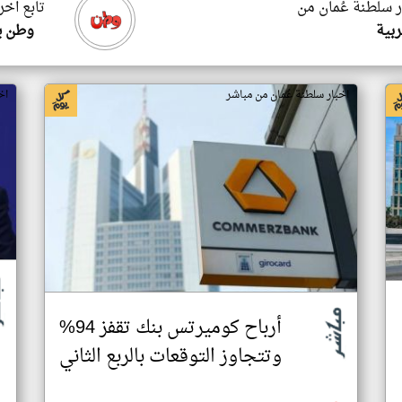
ر سلطنة عُمان من
تابع اخر
ربية
وطن ي
اخبار سلطنة عُمان من مباشر
اخ
أرباح كوميرتس بنك تقفز 94%
وتتجاوز التوقعات بالربع الثاني