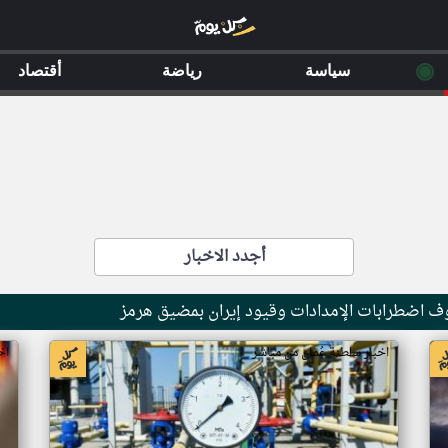
◉
سياسة
رياضة
أقتصاد
أجدد الاخبار
ف اضطرابات الإمدادات وقيود إيران بمضيق هرمز
اخبار سلطنة عُمان من مباشر
اخ