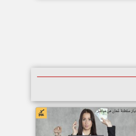
بار سلطنة عُمان من مباشر