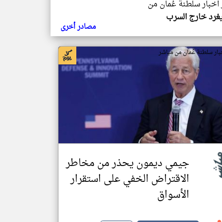
 اخبار سلطنة عُمان من
غرد خارج السرب
مصادر أخرى
بار سلطنة عُمان من مباشر
جيمي ديمون يحذر من مخاطر
الاقتراض الخفي على استقرار
الأسواق