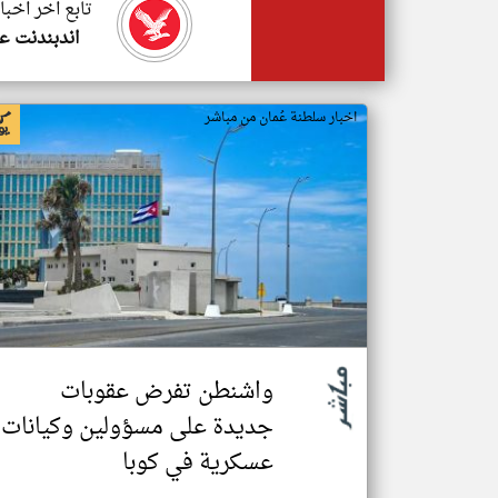
تابع اخر اخبا
اندبندنت ع
اخبار سلطنة عُمان من مباشر
واشنطن تفرض عقوبات
جديدة على مسؤولين وكيانات
عسكرية في كوبا