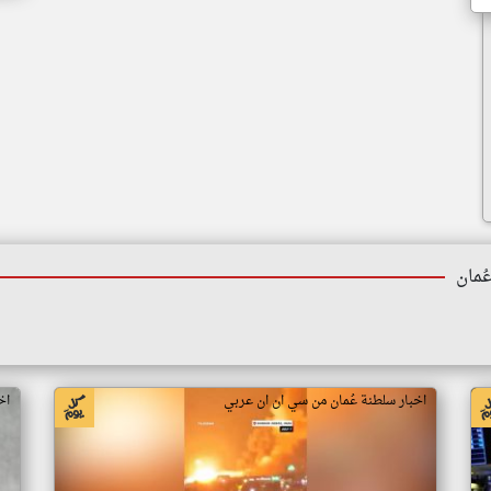
ُمان
اخبار سلطنة عُمان من سي ان ان عربي
اخ