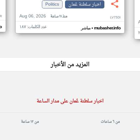
اخبار سلطنة عُمان
Politics
Aug 06, 2026
منذ ١١ ساعة
R
LV75DI
عدد الكلمات: ١٨٧
o
•
mubasher.info
مباشر
المزيد من الأخبار
اخبار سلطنة عُمان على مدار الساعة
من ٦ ساعات
من ١٢ ساعة