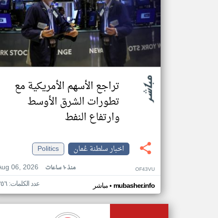
تراجع الأسهم الأمريكية مع
تطورات الشرق الأوسط
وارتفاع النفط
اخبار سلطنة عُمان
Politics
Aug 06, 2026
منذ ١٠ ساعات
OF43VU
عدد الكلمات: ٣٥٦
•
mubasher.info
مباشر