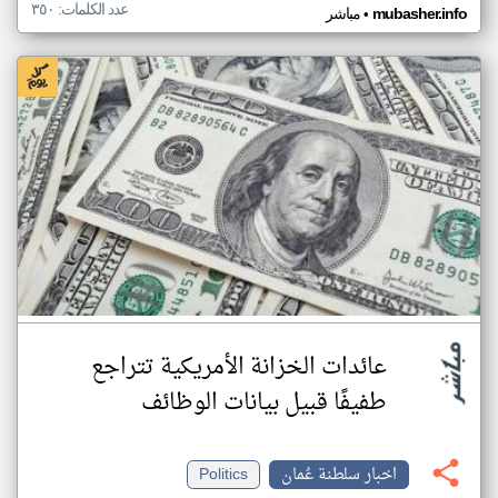
عدد الكلمات: ٣٥٠
•
mubasher.info
مباشر
عائدات الخزانة الأمريكية تتراجع
طفيفًا قبيل بيانات الوظائف
اخبار سلطنة عُمان
Politics