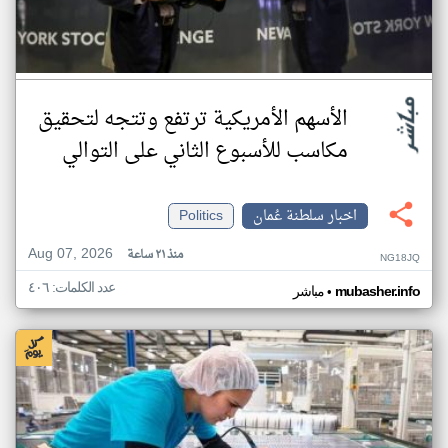
الأسهم الأمريكية ترتفع وتتجه لتحقيق
مكاسب للأسبوع الثاني على التوالي
اخبار سلطنة عُمان
Politics
Aug 07, 2026
منذ ٢١ ساعة
NG18JQ
عدد الكلمات: ٤٠٦
•
mubasher.info
مباشر