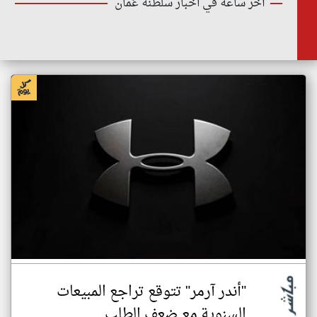
أخر ساعة في اخبار سلطنة عُمان
"أندر آرمر" تتوقع تراجع المبيعات
السنوية مع ضعف الطلب