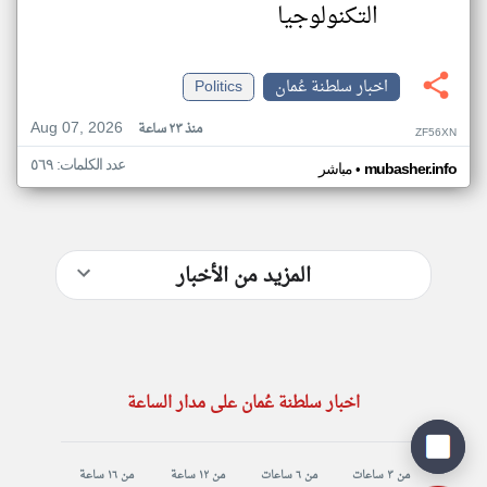
التكنولوجيا
اخبار سلطنة عُمان
Politics
Aug 07, 2026
منذ ٢٣ ساعة
ZF56XN
عدد الكلمات: ٥٦٩
•
mubasher.info
مباشر
المزيد من الأخبار
اخبار سلطنة عُمان على مدار الساعة
من ٣ ساعات
من ٦ ساعات
من ١٢ ساعة
من ١٦ ساعة