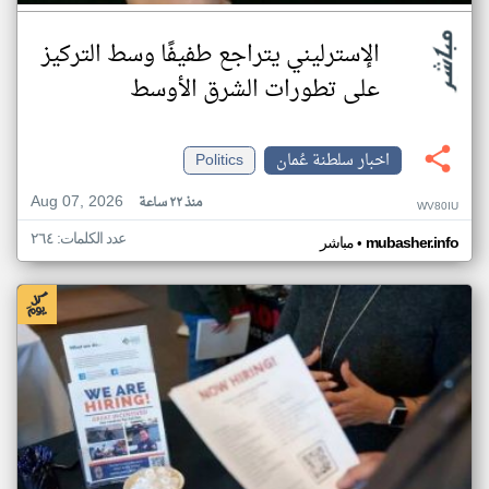
الإسترليني يتراجع طفيفًا وسط التركيز
على تطورات الشرق الأوسط
اخبار سلطنة عُمان
Politics
Aug 07, 2026
منذ ٢٢ ساعة
WV80IU
عدد الكلمات: ٢٦٤
•
mubasher.info
مباشر