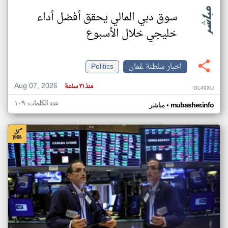
سوق دبي المالي يحقق أفضل أداء
خليجي خلال الأسبوع
اخبار سلطنة عُمان
Politics
Aug 07, 2026
منذ ٢١ ساعة
OL49XU
عدد الكلمات: ١٠٩
•
mubasher.info
مباشر