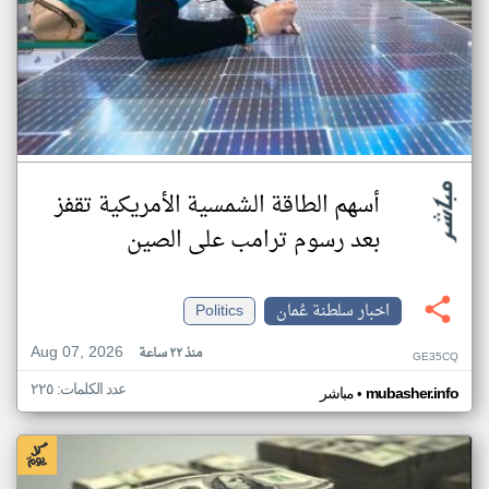
أسهم الطاقة الشمسية الأمريكية تقفز
بعد رسوم ترامب على الصين
اخبار سلطنة عُمان
Politics
Aug 07, 2026
منذ ٢٢ ساعة
GE35CQ
عدد الكلمات: ٢٢٥
•
mubasher.info
مباشر