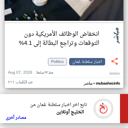
انخفاض الوظائف الأمريكية دون
التوقعات وتراجع البطالة إلى 4.1%
اخبار سلطنة عُمان
Politics
Aug 07, 2026
منذ ٢٢ ساعة
DD59GI
عدد الكلمات: ٢١٦
•
mubasher.info
مباشر
تابع اخر اخبار سلطنة عُمان من
الخليج أونلاين
مصادر أخرى