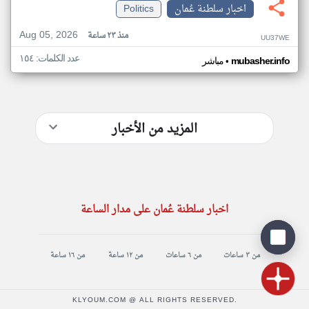
اخبار سلطنة عُمان
Politics
Aug 05, 2026
منذ ٢٣ ساعة
UU37WE
عدد الكلمات: ١٥٤
•
mubasher.info
مباشر
المزيد من الأخبار
اخبار سلطنة عُمان على مدار الساعة
من ٣ ساعات
من ٦ ساعات
من ١٢ ساعة
من ١٦ ساعة
KLYOUM.COM @ ALL RIGHTS RESERVED.