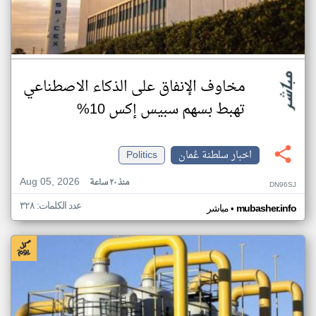
مخاوف الإنفاق على الذكاء الاصطناعي
تهبط بسهم سبيس إكس 10%
اخبار سلطنة عُمان
Politics
Aug 05, 2026
منذ ٢٠ ساعة
DN96SJ
عدد الكلمات: ٣٢٨
•
mubasher.info
مباشر