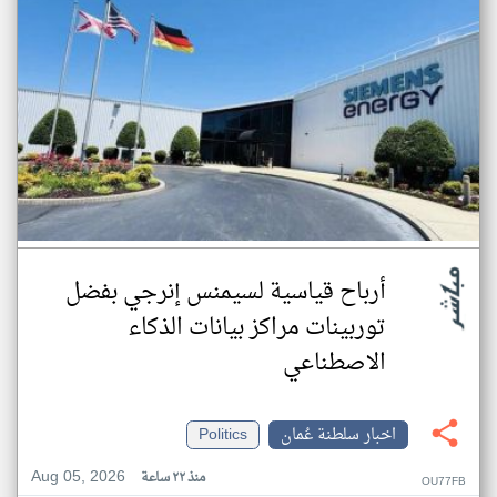
أرباح قياسية لسيمنس إنرجي بفضل
توربينات مراكز بيانات الذكاء
الاصطناعي
اخبار سلطنة عُمان
Politics
Aug 05, 2026
منذ ٢٢ ساعة
OU77FB