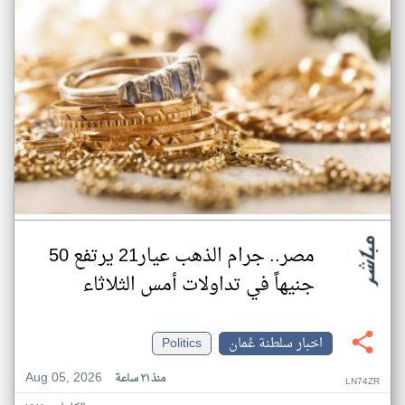
مصر.. جرام الذهب عيار21 يرتفع 50
جنيهاً في تداولات أمس الثلاثاء
اخبار سلطنة عُمان
Politics
Aug 05, 2026
منذ ٢١ ساعة
LN74ZR