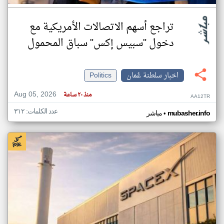
تراجع أسهم الاتصالات الأمريكية مع
دخول "سبيس إكس" سباق المحمول
اخبار سلطنة عُمان
Politics
Aug 05, 2026
منذ ٢٠ ساعة
AA12TR
عدد الكلمات: ٣١٢
•
mubasher.info
مباشر