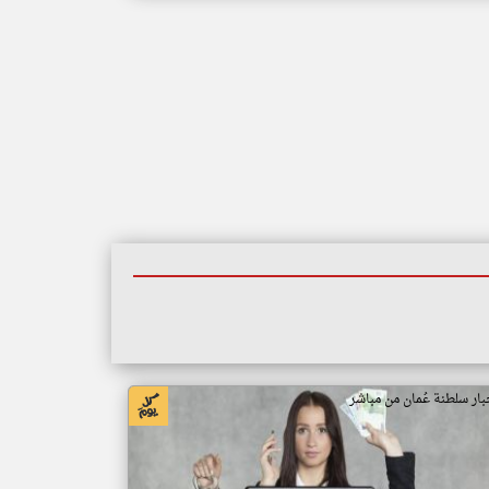
بار سلطنة عُمان من مباشر