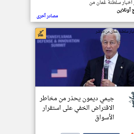
 اخبار سلطنة عُمان من
 أونلاين
مصادر أخرى
بار سلطنة عُمان من مباشر
جيمي ديمون يحذر من مخاطر
الاقتراض الخفي على استقرار
الأسواق