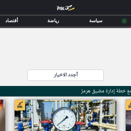
◉
سياسة
رياضة
أقتصاد
أجدد الاخبار
اخبار سلطنة عُمان من مباشر
اخ