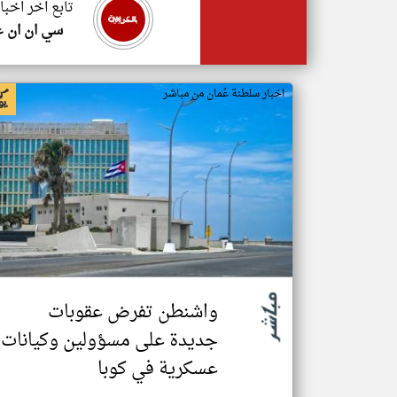
تابع اخر اخبا
سي ان ان ع
اخبار سلطنة عُمان من مباشر
واشنطن تفرض عقوبات
جديدة على مسؤولين وكيانات
عسكرية في كوبا