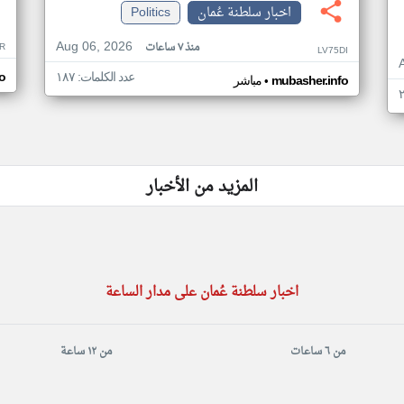
اخبار سلطنة عُمان
Politics
Aug 06, 2026
منذ ٧ ساعات
R
LV75DI
عدد الكلمات: ١٨٧
o
•
mubasher.info
مباشر
المزيد من الأخبار
اخبار سلطنة عُمان على مدار الساعة
من ٦ ساعات
من ١٢ ساعة