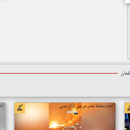
ُمان
اخبار سلطنة عُمان من سي ان ان عربي
اخ