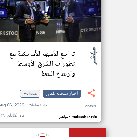
تراجع الأسهم الأمريكية مع
تطورات الشرق الأوسط
وارتفاع النفط
اخبار سلطنة عُمان
Politics
Aug 06, 2026
منذ ٦ ساعات
OF43VU
عدد الكلمات: ٣٥٦
•
mubasher.info
مباشر