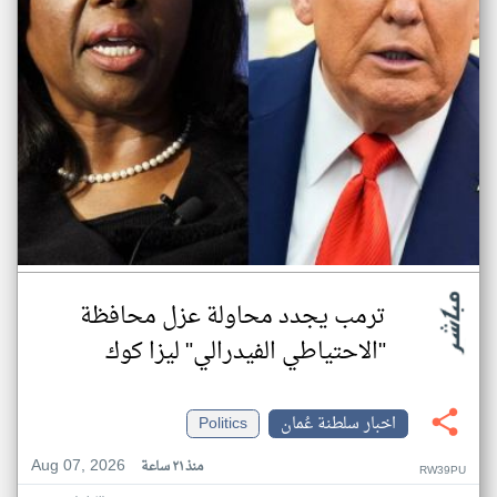
ترمب يجدد محاولة عزل محافظة
"الاحتياطي الفيدرالي" ليزا كوك
اخبار سلطنة عُمان
Politics
Aug 07, 2026
منذ ٢١ ساعة
RW39PU