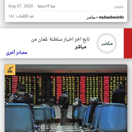
Aug 07, 2026
منذ ٢٣ ساعة
LI00FF
عدد الكلمات: ١٤٤
•
mubasher.info
مباشر
تابع اخر اخبار سلطنة عُمان من
مباشر
مصادر أخرى