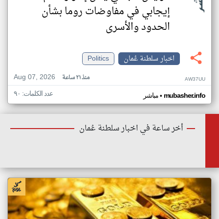
إيجابي في مفاوضات روما بشأن
الحدود والأسرى
اخبار سلطنة عُمان
Politics
Aug 07, 2026
منذ ٢١ ساعة
AW37UU
عدد الكلمات: ٩٠
•
mubasher.info
مباشر
أخر ساعة في اخبار سلطنة عُمان