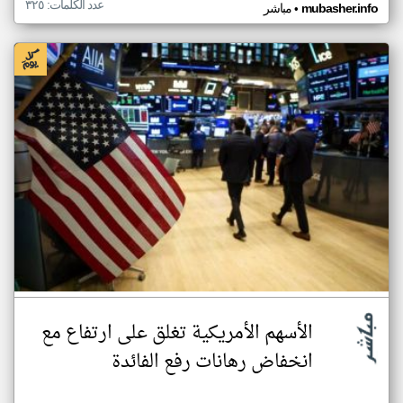
عدد الكلمات: ٣٢٥
•
mubasher.info
مباشر
الأسهم الأمريكية تغلق على ارتفاع مع
انخفاض رهانات رفع الفائدة