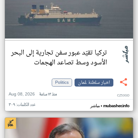
تركيا تقيّد عبور سفن تجارية إلى البحر
الأسود وسط تصاعد الهجمات
اخبار سلطنة عُمان
Politics
Aug 08, 2026
منذ ١٣ ساعة
CZ53GD
عدد الكلمات: ٣٠٩
•
mubasher.info
مباشر