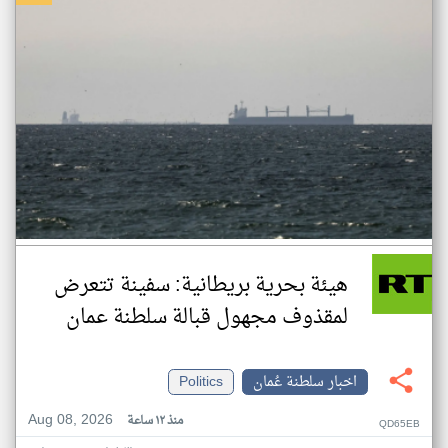
هيئة بحرية بريطانية: سفينة تتعرض
لمقذوف مجهول قبالة سلطنة عمان
اخبار سلطنة عُمان
Politics
Aug 08, 2026
منذ ١٢ ساعة
QD65EB