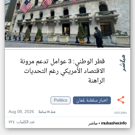
قطر الوطني: 3 عوامل تدعم مرونة
الاقتصاد الأمريكي رغم التحديات
الراهنة
اخبار سلطنة عُمان
Politics
Aug 08, 2026
منذ ١٨ ساعة
PD72RH
عدد الكلمات: ٧٢٤
•
mubasher.info
مباشر