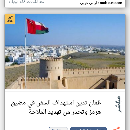
عدد الكلمات: ١٤٨ ميديا: ١
•
arabic.rt.com
ار تي عربي
عُمان تدين استهداف السفن في مضيق
هرمز وتحذر من تهديد الملاحة