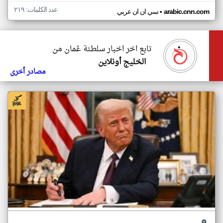
عدد الكلمات: ٢١٩
•
arabic.cnn.com
سي ان ان عربي
تابع اخر اخبار سلطنة عُمان من
الخليج أونلاين
مصادر أخرى