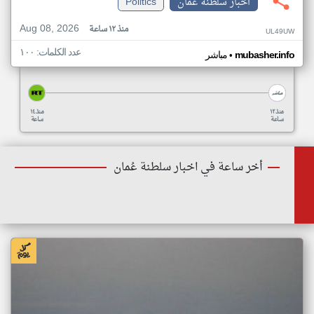
اخبار سلطنة عُمان
Politics
Aug 08, 2026
منذ ١٢ ساعة
UL49UW
عدد الكلمات: ١٠٠
•
mubasher.info
مباشر
منذ ١٢
منذ ١٤
ساعة
ساعة
أخر ساعة في اخبار سلطنة عُمان