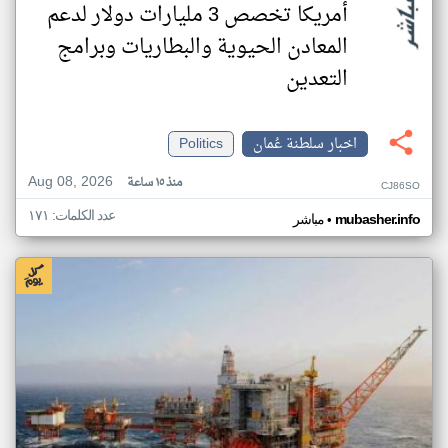
أمريكا تخصص 3 مليارات دولار لدعم
المعادن الحيوية والبطاريات وبرامج
التعدين
اخبار سلطنة عُمان
Politics
Aug 08, 2026
منذ ١٥ ساعة
CJ86SO
عدد الكلمات: ١٧١
•
mubasher.info
مباشر