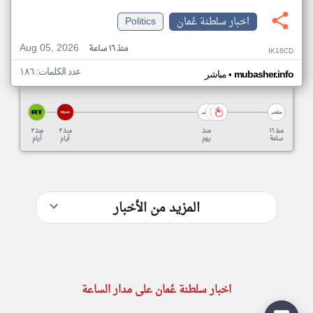
اخبار سلطنة عُمان
Politics
Aug 05, 2026
منذ ١٦ ساعة
IK18CD
عدد الكلمات: ١٨٦
•
mubasher.info
مباشر
منذ ١٦
منذ
منذ ٣
منذ ٣
ساعة
يوم
أيام
أيام
المزيد من الأخبار
اخبار سلطنة عُمان على مدار الساعة