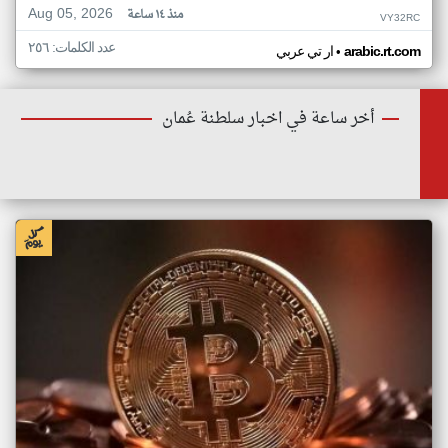
Aug 05, 2026
منذ ١٤ ساعة
VY32RC
عدد الكلمات: ٢٥٦
•
arabic.rt.com
ار تي عربي
أخر ساعة في اخبار سلطنة عُمان