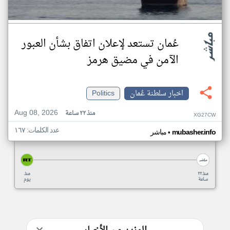
عُمان تستعد لإعلان اتفاق بشأن العبور
الآمن في مضيق هرمز
اخبار سلطنة عُمان
Politics
Aug 08, 2026
منذ ٢٢ ساعة
XG27CW
عدد الكلمات: ١٦٧
•
mubasher.info
مباشر
منذ ٢٢
منذ
ساعة
يوم