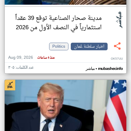
مدينة صحار الصناعية توقع 39 عقداً
استثمارياً في النصف الأول من 2026
اخبار سلطنة عُمان
Politics
Aug 09, 2026
منذ ٥ ساعات
OK57UU
عدد الكلمات: ٣٠٥
•
mubasher.info
مباشر