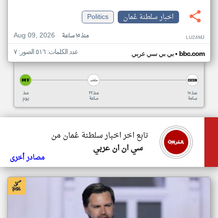
اخبار سلطنة عُمان
Politics
Aug 09, 2026
منذ ١٥ ساعة
LU24MJ
عدد الكلمات: ٥١٦ الصور: ٧
•
bbc.com
بي بي سي عربي
منذ ١٥
منذ ٢٢
منذ
ساعة
ساعة
يوم
تابع اخر اخبار سلطنة عُمان من
سي ان ان عربي
مصادر أخرى