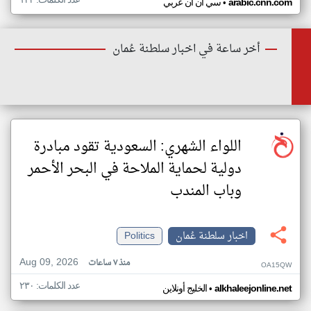
•
arabic.cnn.com
سي ان ان عربي
أخر ساعة في اخبار سلطنة عُمان
اللواء الشهري: السعودية تقود مبادرة
دولية لحماية الملاحة في البحر الأحمر
وباب المندب
اخبار سلطنة عُمان
Politics
Aug 09, 2026
منذ ٧ ساعات
OA15QW
عدد الكلمات: ٢٣٠
•
alkhaleejonline.net
الخليج أونلاين