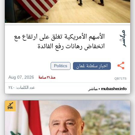
الأسهم الأمريكية تغلق على ارتفاع مع
انخفاض رهانات رفع الفائدة
اخبار سلطنة عُمان
Politics
Aug 07, 2026
منذ ٢١ ساعة
QB71TS
عدد الكلمات: ٢٤٠
•
mubasher.info
مباشر