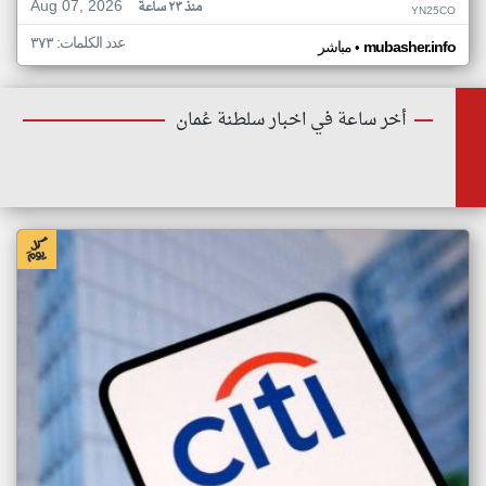
Aug 07, 2026
منذ ٢٣ ساعة
YN25CO
عدد الكلمات: ٣٧٣
•
mubasher.info
مباشر
أخر ساعة في اخبار سلطنة عُمان