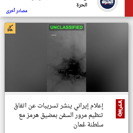
الحرة
مصادر أخرى
إعلام إيراني ينشر تسريبات عن اتفاق
تنظيم مرور السفن بمضيق هرمز مع
سلطنة عُمان