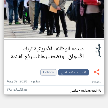
صدمة الوظائف الأمريكية تربك
الأسواق.. وتضعف رهانات رفع الفائدة
اخبار سلطنة عُمان
Politics
Aug 07, 2026
منذ يوم
PX86BH
عدد الكلمات: ٣٩٨
•
mubasher.info
مباشر