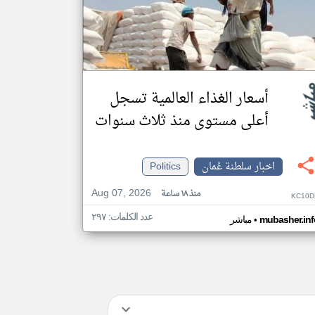
أسعار الغذاء العالمية تسجل
أعلى مستوى منذ ثلاث سنوات
اخبار سلطنة عُمان
Politics
Aug 07, 2026
منذ ١٨ ساعة
KC10D
عدد الكلمات: ٢٩٧
•
mubasher.inf
مباشر