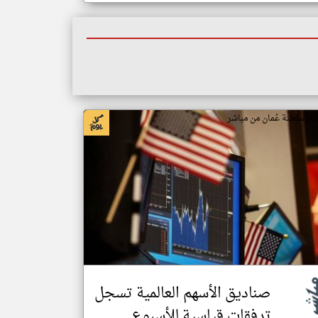
بار سلطنة عُمان من مباشر
صناديق الأسهم العالمية تسجل
تدفقات قياسية للأسبوع