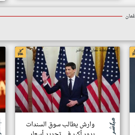
ُمان
اخبار سلطنة عُمان من مباشر
اخ
وارش يطالب سوق السندات
بدور أكبر في تحديد أسعار