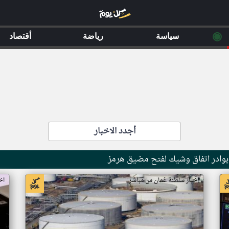
◉
سياسة
رياضة
أقتصاد
أجدد الاخبار
اخبار سلطنة عُمان من مباشر
اخ