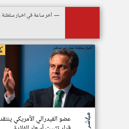
أخر ساعة في اخبار سلطنة ع
اخبار سلطنة عُمان من مباشر
عضو الفيدرالي الأمريكي ينتقد
قرار تثبيت أسعار الفائدة