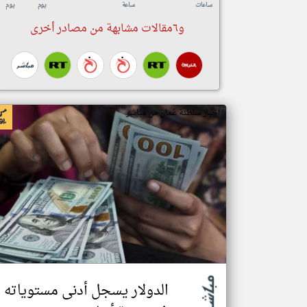
ساعات
ساعة
يوم
يوم
و٦مقالات مشابهة من مصادر أخرى
اخبار سلطنة عُمان من مباشر
الدولار يسجل أدنى مستوياته