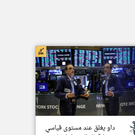
بار سلطنة عُمان من مباشر
داو يغلق عند مستوى قياسي