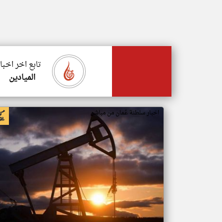
تابع اخر اخبا
الميادين
اخبار سلطنة عُمان من مباشر