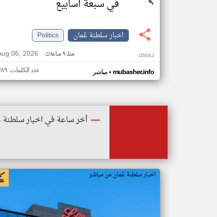
في سبعة أسابيع
اخبار سلطنة عُمان
Politics
Aug 06, 2026
منذ ٩ ساعات
IJ50SJ
عدد الكلمات: ٣٨٩
•
mubasher.info
مباشر
أخر ساعة في اخبار سلطنة ع
اخبار سلطنة عُمان من مباشر