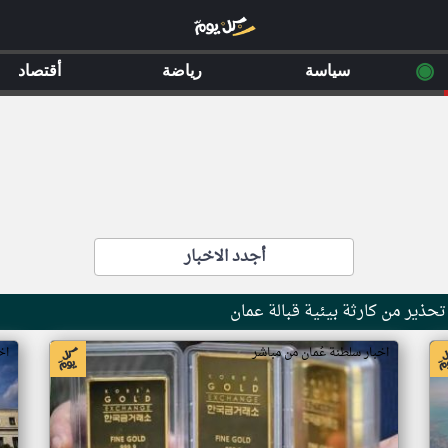
◉
سياسة
رياضة
أقتصاد
أجدد الاخبار
حذير من كارثة بيئية قبالة عمان
اخبار سلطنة عُمان من مباشر
اخ