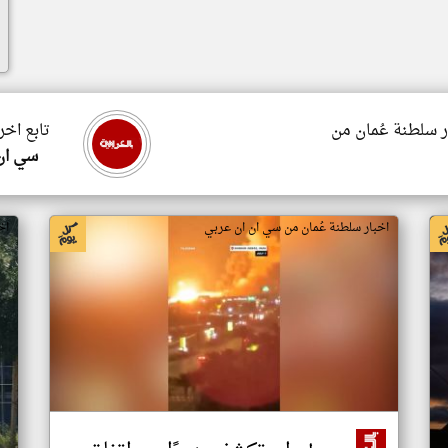
ر سلطنة عُمان من
تابع اخر
سي ان
اخبار سلطنة عُمان من سي ان ان عربي
اخ