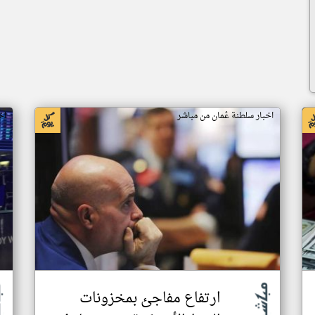
اخبار سلطنة عُمان من مباشر
اخ
ارتفاع مفاجئ بمخزونات