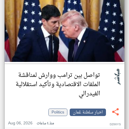
تواصل بين ترامب ووارش لمناقشة
الملفات الاقتصادية وتأكيد استقلالية
الفيدرالي
اخبار سلطنة عُمان
Politics
Aug 06, 2026
منذ ٤ ساعات
DZ66YS