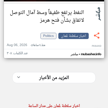
النفط يرتفع طفيفاً وسط آمال التوصل
لاتفاق بشأن فتح هرمز
اخبار سلطنة عُمان
Politics
Aug 06, 2026
منذ ٤ ساعات
FK64XD
عدد الكلمات: ٣٠٨
•
mubasher.info
مباشر
المزيد من الأخبار
اخبار سلطنة عُمان على مدار الساعة