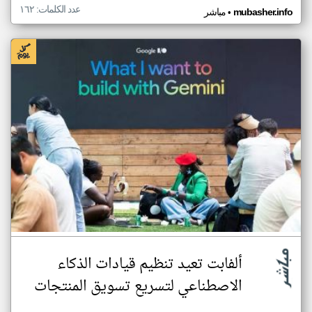
عدد الكلمات: ١٦٢
•
mubasher.info
مباشر
ألفابت تعيد تنظيم قيادات الذكاء
الاصطناعي لتسريع تسويق المنتجات