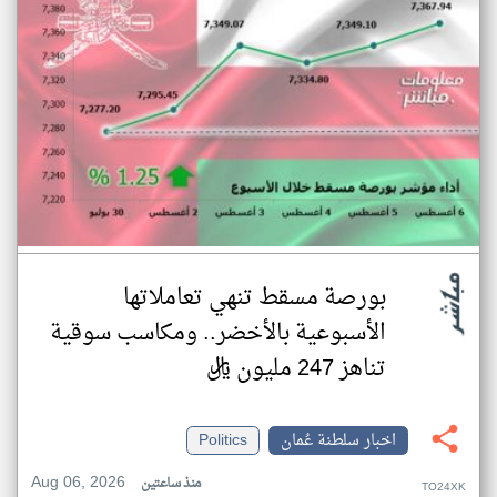
بورصة مسقط تنهي تعاملاتها
الأسبوعية بالأخضر.. ومكاسب سوقية
تناهز 247 مليون ريال
اخبار سلطنة عُمان
Politics
Aug 06, 2026
منذ ساعتين
TO24XK