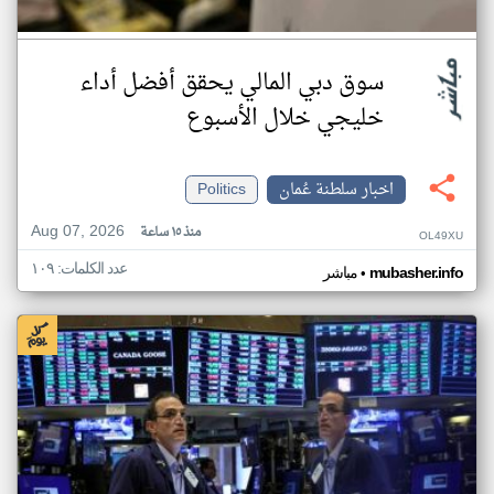
سوق دبي المالي يحقق أفضل أداء
خليجي خلال الأسبوع
اخبار سلطنة عُمان
Politics
Aug 07, 2026
منذ ١٥ ساعة
OL49XU
عدد الكلمات: ١٠٩
•
mubasher.info
مباشر