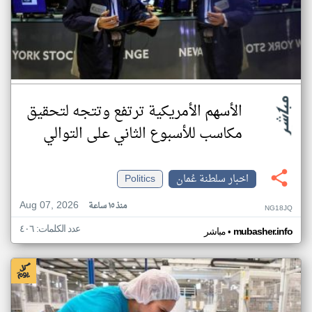
الأسهم الأمريكية ترتفع وتتجه لتحقيق
مكاسب للأسبوع الثاني على التوالي
اخبار سلطنة عُمان
Politics
Aug 07, 2026
منذ ١٥ ساعة
NG18JQ
عدد الكلمات: ٤٠٦
•
mubasher.info
مباشر