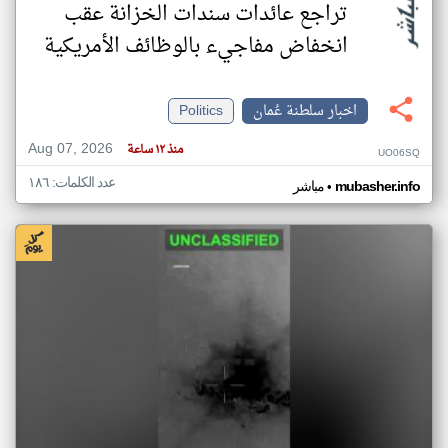
تراجع عائدات سندات الخزانة عقب
انخفاض مفاجيء بالوظائف الأمريكية
اخبار سلطنة عُمان
Politics
Aug 07, 2026
منذ ١٢ ساعة
UO06SQ
عدد الكلمات: ١٨٦
•
mubasher.info
مباشر