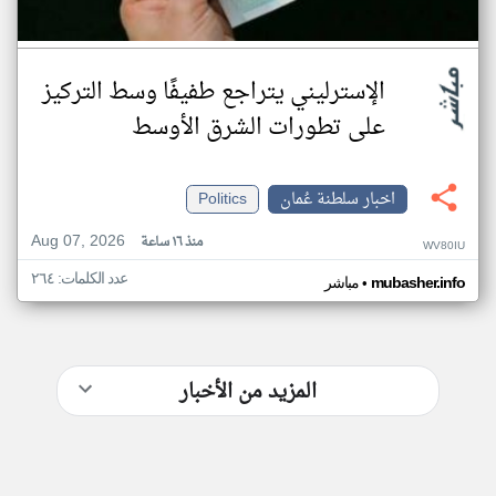
الإسترليني يتراجع طفيفًا وسط التركيز
على تطورات الشرق الأوسط
اخبار سلطنة عُمان
Politics
Aug 07, 2026
منذ ١٦ ساعة
WV80IU
عدد الكلمات: ٢٦٤
•
mubasher.info
مباشر
المزيد من الأخبار