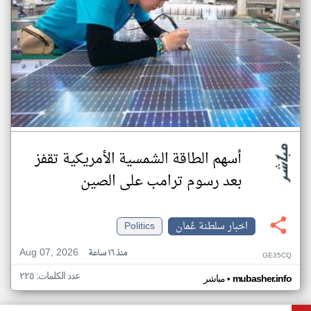
أسهم الطاقة الشمسية الأمريكية تقفز
بعد رسوم ترامب على الصين
اخبار سلطنة عُمان
Politics
Aug 07, 2026
منذ ١٦ ساعة
GE35CQ
عدد الكلمات: ٢٢٥
•
mubasher.info
مباشر