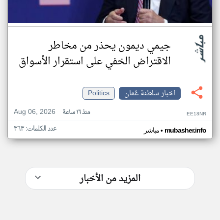
جيمي ديمون يحذر من مخاطر
الاقتراض الخفي على استقرار الأسواق
اخبار سلطنة عُمان
Politics
Aug 06, 2026
منذ ١٦ ساعة
EE18NR
عدد الكلمات: ٣٦٣
•
mubasher.info
مباشر
المزيد من الأخبار