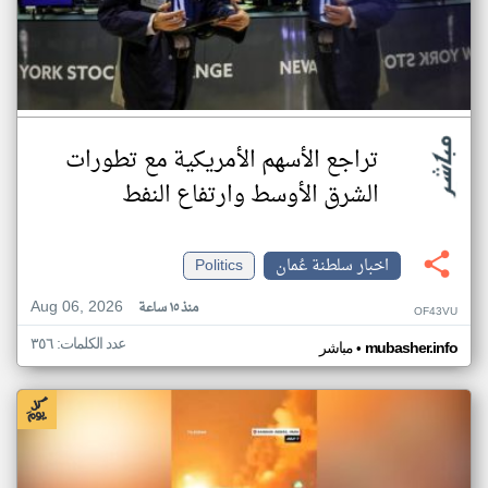
تراجع الأسهم الأمريكية مع تطورات
الشرق الأوسط وارتفاع النفط
اخبار سلطنة عُمان
Politics
Aug 06, 2026
منذ ١٥ ساعة
OF43VU
عدد الكلمات: ٣٥٦
•
mubasher.info
مباشر