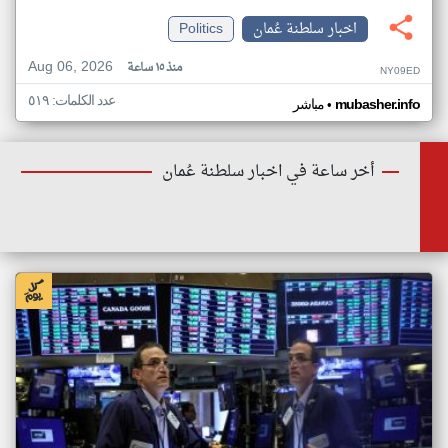
اخبار سلطنة عُمان
Politics
Aug 06, 2026
منذ ١٥ ساعة
NY09ED
عدد الكلمات: ٥١٩
•
mubasher.info
مباشر
أخر ساعة في اخبار سلطنة عُمان