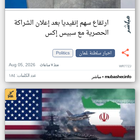
ارتفاع سهم إنفيديا بعد إعلان الشراكة
الحصرية مع سبيس إكس
اخبار سلطنة عُمان
Politics
Aug 05, 2026
منذ ٧ ساعات
WR77ZJ
عدد الكلمات: ١٨٤
•
mubasher.info
مباشر