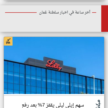
أخر ساعة في اخبار سلطنة عُمان
سهم إيلي ليلي يقفز 7% بعد رفع