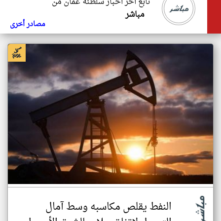
تابع اخر اخبار سلطنة عُمان من
مباشر
مصادر أخرى
النفط يقلص مكاسبه وسط آمال