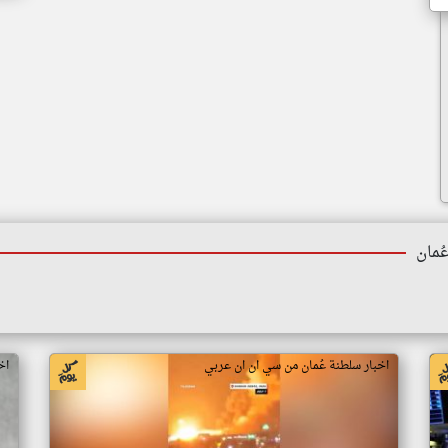
ُمان
اخبار سلطنة عُمان من سي ان ان عربي
اخ