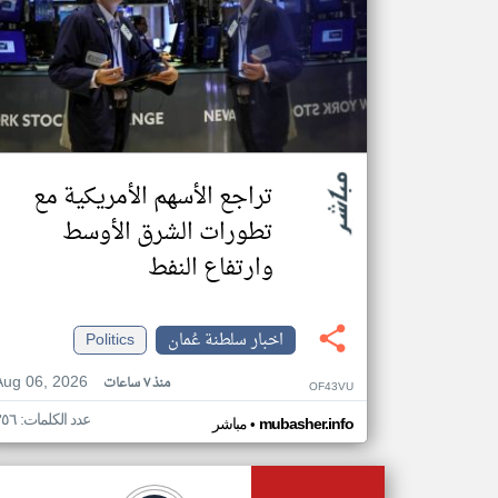
تراجع الأسهم الأمريكية مع
تطورات الشرق الأوسط
وارتفاع النفط
اخبار سلطنة عُمان
Politics
Aug 06, 2026
منذ ٧ ساعات
OF43VU
عدد الكلمات: ٣٥٦
•
mubasher.info
مباشر