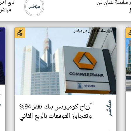
ر سلطنة عُمان من
تابع اخر
مباشر
اخبار سلطنة عُمان من مباشر
اخ
أرباح كوميرتس بنك تقفز 94%
وتتجاوز التوقعات بالربع الثاني