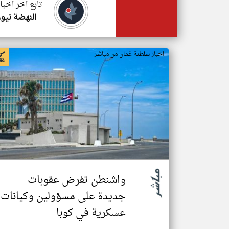
تابع اخر اخبا
النهضة نيوز
اخبار سلطنة عُمان من مباشر
واشنطن تفرض عقوبات
جديدة على مسؤولين وكيانات
عسكرية في كوبا