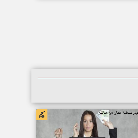
بار سلطنة عُمان من مباشر