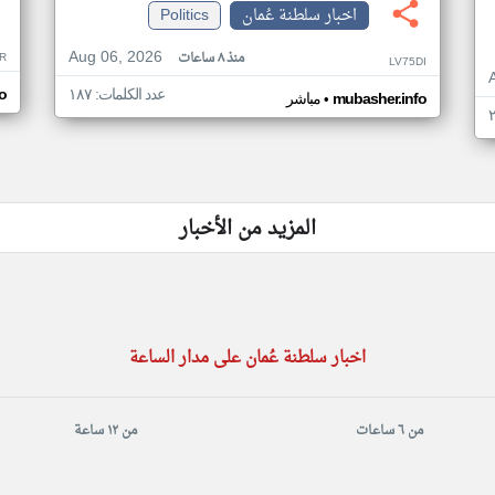
اخبار سلطنة عُمان
Politics
Aug 06, 2026
منذ ٨ ساعات
R
LV75DI
عدد الكلمات: ١٨٧
o
•
mubasher.info
مباشر
المزيد من الأخبار
اخبار سلطنة عُمان على مدار الساعة
من ٦ ساعات
من ١٢ ساعة