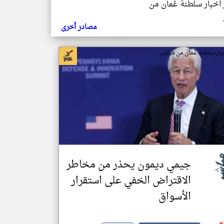
 اخبار سلطنة عُمان من
مصادر أخرى
بار سلطنة عُمان من مباشر
جيمي ديمون يحذر من مخاطر
الاقتراض الخفي على استقرار
الأسواق