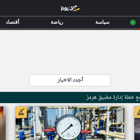
◉
سياسة
رياضة
أقتصاد
أجدد الاخبار
اخبار سلطنة عُمان من مباشر
اخ