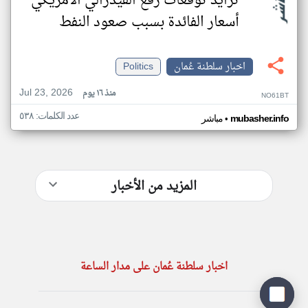
تزايد توقعات رفع الفيدرالي الأمريكي
أسعار الفائدة بسبب صعود النفط
اخبار سلطنة عُمان
Politics
Jul 23, 2026
منذ ١٦ يوم
NO61BT
عدد الكلمات: ٥٣٨
•
mubasher.info
مباشر
المزيد من الأخبار
اخبار سلطنة عُمان على مدار الساعة