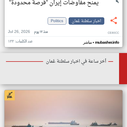
يمنح مفاوضات إيران "فرصة محدودة"
اخبار سلطنة عُمان
Politics
Jul 26, 2026
منذ ١٢ يوم
CE80CC
عدد الكلمات: ١٢٢
•
mubasher.info
مباشر
أخر ساعة في اخبار سلطنة عُمان