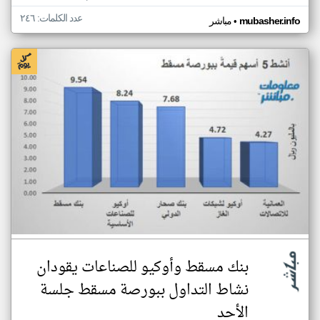
عدد الكلمات: ٢٤٦
•
mubasher.info
مباشر
بنك مسقط وأوكيو للصناعات يقودان
نشاط التداول ببورصة مسقط جلسة
الأحد