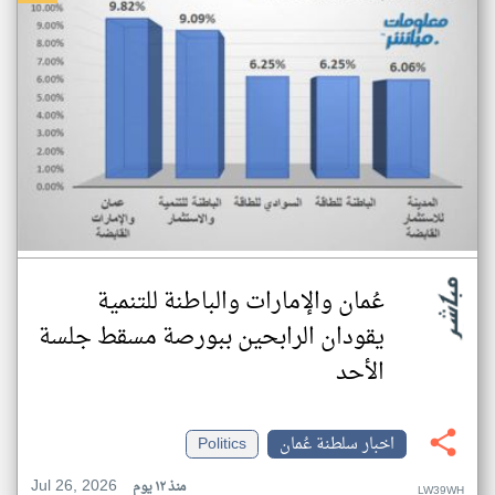
عُمان والإمارات والباطنة للتنمية
يقودان الرابحين ببورصة مسقط جلسة
الأحد
اخبار سلطنة عُمان
Politics
Jul 26, 2026
منذ ١٢ يوم
LW39WH