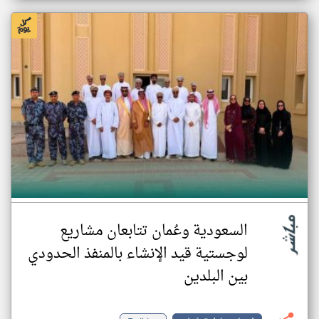
السعودية وعُمان تتابعان مشاريع
لوجستية قيد الإنشاء بالمنفذ الحدودي
بين البلدين