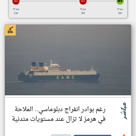
منذ ١٢
منذ ١٢
منذ ١٣
يوم
يوم
يوم
رغم بوادر انفراج دبلوماسي.. الملاحة
في هرمز لا تزال عند مستويات متدنية