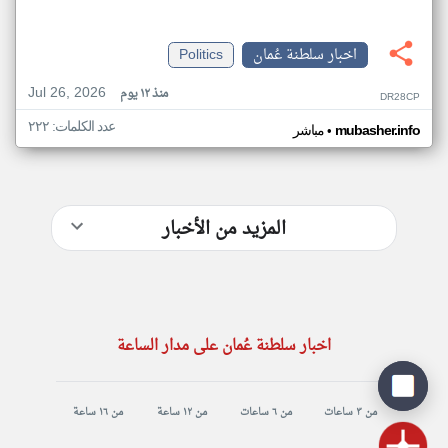
اخبار سلطنة عُمان
Politics
Jul 26, 2026
منذ ١٢ يوم
DR28CP
عدد الكلمات: ٢٢٢
•
mubasher.info
مباشر
المزيد من الأخبار
اخبار سلطنة عُمان على مدار الساعة
من ٣ ساعات
من ٦ ساعات
من ١٢ ساعة
من ١٦ ساعة