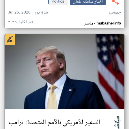
اخبار سلطنة عُمان
Politics
Jul 26, 2026
منذ ١٢ يوم
AW70MZ
عدد الكلمات: ٢٠٢
•
mubasher.info
مباشر
السفير الأمريكي بالأمم المتحدة: ترامب