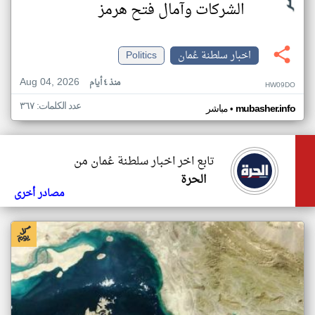
الشركات وآمال فتح هرمز
اخبار سلطنة عُمان
Politics
Aug 04, 2026
منذ ٤ أيام
HW09DO
عدد الكلمات: ٣٦٧
•
mubasher.info
مباشر
تابع اخر اخبار سلطنة عُمان من
الحرة
مصادر أخرى