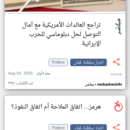
تراجع العائدات الأمريكية مع آمال
التوصل لحل دبلوماسي للحرب
الإيرانية
اخبار سلطنة عُمان
Politics
Aug 04, 2026
منذ ٤ أيام
SF57EB
عدد الكلمات: ٣٣٥
•
mubasher.info
مباشر
هرمز... اتفاق الملاحة أم اتفاق النفوذ؟
اخبار سلطنة عُمان
Politics