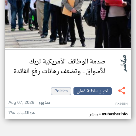
صدمة الوظائف الأمريكية تربك
الأسواق.. وتضعف رهانات رفع الفائدة
اخبار سلطنة عُمان
Politics
Aug 07, 2026
منذ يوم
PX86BH
عدد الكلمات: ٣٩٨
•
mubasher.info
مباشر