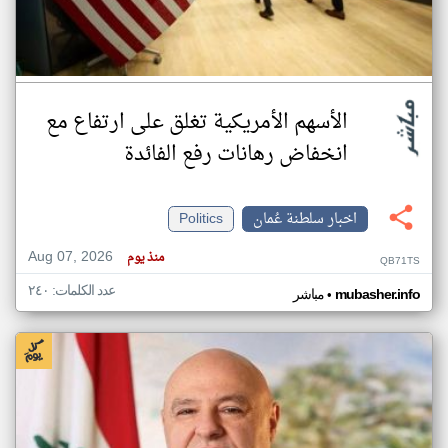
الأسهم الأمريكية تغلق على ارتفاع مع
انخفاض رهانات رفع الفائدة
اخبار سلطنة عُمان
Politics
Aug 07, 2026
منذ يوم
QB71TS
عدد الكلمات: ٢٤٠
•
mubasher.info
مباشر