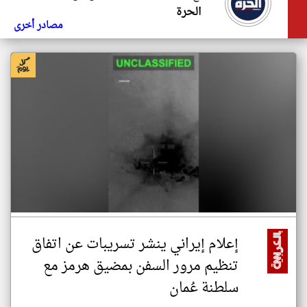
الحرة
مصادر أخرى
إعلام إيراني ينشر تسريبات عن اتفاق
تنظيم مرور السفن بمضيق هرمز مع
سلطنة عُمان