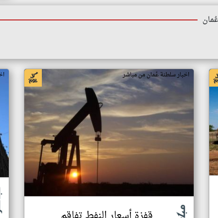
ُمان
اخبار سلطنة عُمان من مباشر
اخ
قفزة أسعار النفط تفاقم