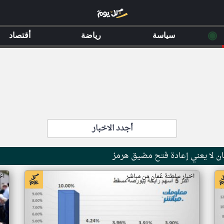
◉
سياسة
رياضة
أقتصاد
أجدد الاخبار
ان لا يعني إعادة فتح مضيق هرمز
اخبار سلطنة عُمان من مباشر
اخ