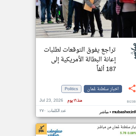
klyoum.com
تغيير الدولة
مصادر الأخبار من سلطنة عُمان
اخبار سلطنة عُمان على مدار الساعة
أهم اخبار سلطنة عُمان العاجلة والمباشرة
تراجع يفوق التوقعات لطلبات
إعانة البطالة الأمريكية إلى
187 ألفاً
اخبار سلطنة عُمان
Politics
Jul 23, 2026
منذ ١٦ يوم
BI23B
عدد الكلمات: ٢٧٠
•
mubasher.inf
مباشر
بار سلطنة عُمان من مباشر