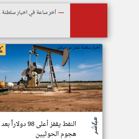
أخر ساعة في اخبار سلطنة ع
اخبار سلطنة عُمان من مباشر
النفط يقفز أعلى 98 دولاراً بعد
هجوم الحوثيين