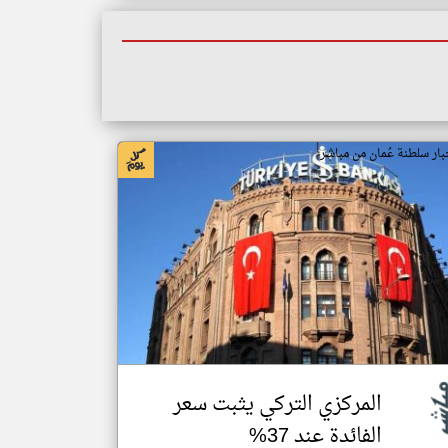
بار سلطنة عُمان من مباشر
المركزي التركي يثبت سعر
الفائدة عند 37%