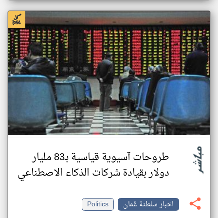
طروحات آسيوية قياسية بـ83 مليار
دولار بقيادة شركات الذكاء الاصطناعي
اخبار سلطنة عُمان
Politics