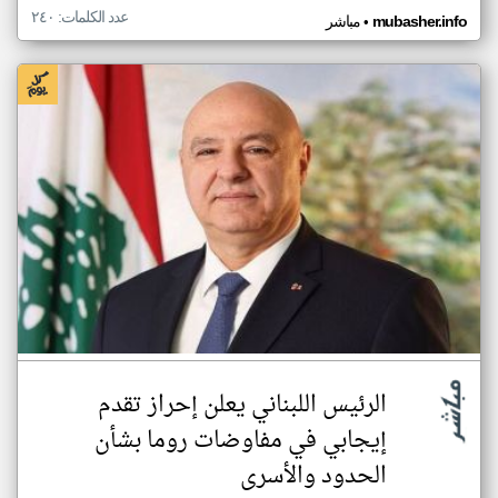
عدد الكلمات: ٢٤٠
•
mubasher.info
مباشر
الرئيس اللبناني يعلن إحراز تقدم
إيجابي في مفاوضات روما بشأن
الحدود والأسرى