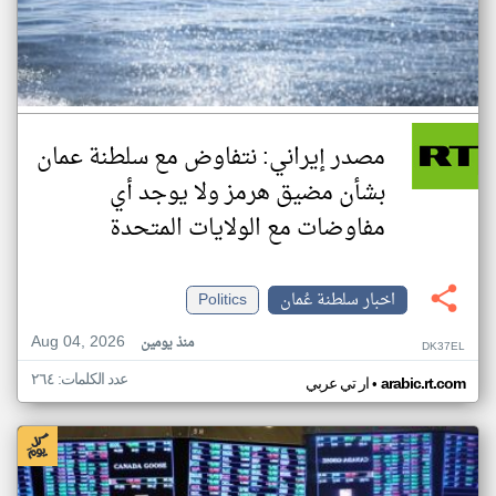
مصدر إيراني: نتفاوض مع سلطنة عمان
بشأن مضيق هرمز ولا يوجد أي
مفاوضات مع الولايات المتحدة
اخبار سلطنة عُمان
Politics
Aug 04, 2026
منذ يومين
DK37EL
عدد الكلمات: ٢٦٤
•
arabic.rt.com
ار تي عربي