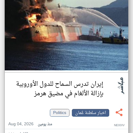
إيران تدرس السماح للدول الأوروبية
بإزالة الألغام في مضيق هرمز
اخبار سلطنة عُمان
Politics
Aug 04, 2026
منذ يومين
NE00IV