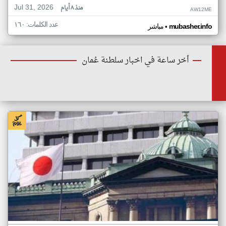
Jul 31, 2026
منذ ٨ أيام
AW12ME
عدد الكلمات: ١٦٠
•
mubasher.info
مباشر
أخر ساعة في اخبار سلطنة عُمان