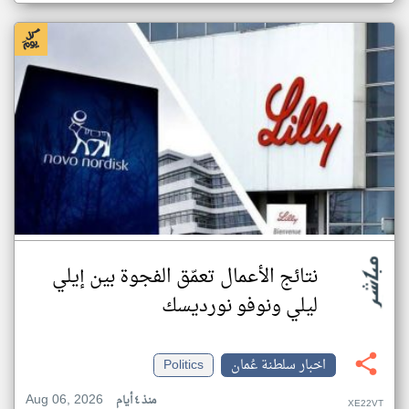
نتائج الأعمال تعمّق الفجوة بين إيلي
ليلي ونوفو نورديسك
اخبار سلطنة عُمان
Politics
Aug 06, 2026
منذ ٤ أيام
XE22VT