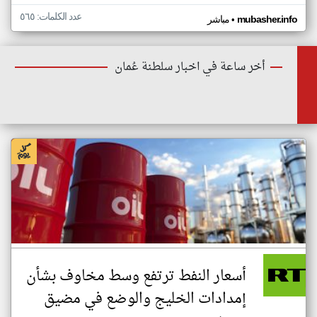
عدد الكلمات: ٥٦٥
•
mubasher.info
مباشر
أخر ساعة في اخبار سلطنة عُمان
أسعار النفط ترتفع وسط مخاوف بشأن
إمدادات الخليج والوضع في مضيق