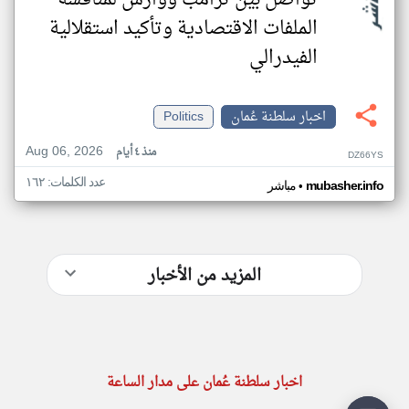
تواصل بين ترامب ووارش لمناقشة
الملفات الاقتصادية وتأكيد استقلالية
الفيدرالي
اخبار سلطنة عُمان
Politics
Aug 06, 2026
منذ ٤ أيام
DZ66YS
عدد الكلمات: ١٦٢
•
mubasher.info
مباشر
المزيد من الأخبار
اخبار سلطنة عُمان على مدار الساعة