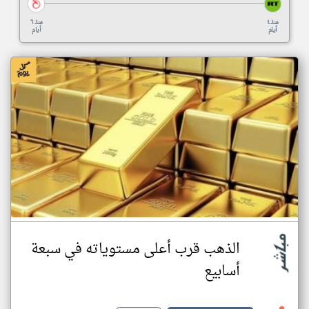
منذ ٤
منذ ٦
أيام
أيام
الذهب قرب أعلى مستوياته في سبعة
أسابيع