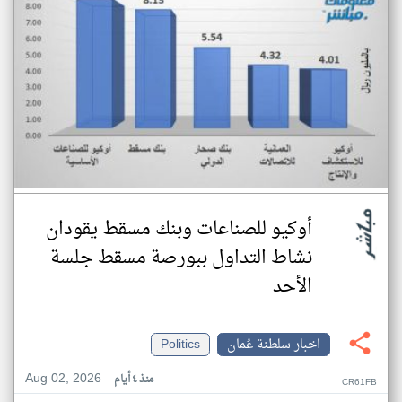
أوكيو للصناعات وبنك مسقط يقودان
نشاط التداول ببورصة مسقط جلسة
الأحد
اخبار سلطنة عُمان
Politics
Aug 02, 2026
منذ ٤ أيام
CR61FB