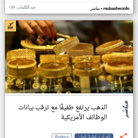
عدد الكلمات: ١٥٧
•
mubasher.info
مباشر
الذهب يرتفع طفيفًا مع ترقب بيانات
الوظائف الأمريكية
اخبار سلطنة عُمان
Politics