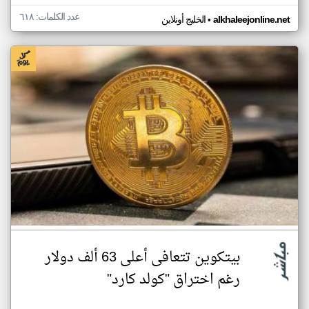
عدد الكلمات: ٦١٨
•
alkhaleejonline.net
الخليج أونلاين
بيتكوين تتعافى أعلى 63 ألف دولار
رغم اختراق "كولد كارد"