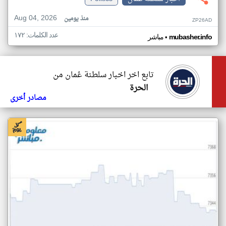
Aug 04, 2026
منذ يومين
ZP26AD
عدد الكلمات: ١٧٢
•
mubasher.info
مباشر
تابع اخر اخبار سلطنة عُمان من
الحرة
مصادر أخرى