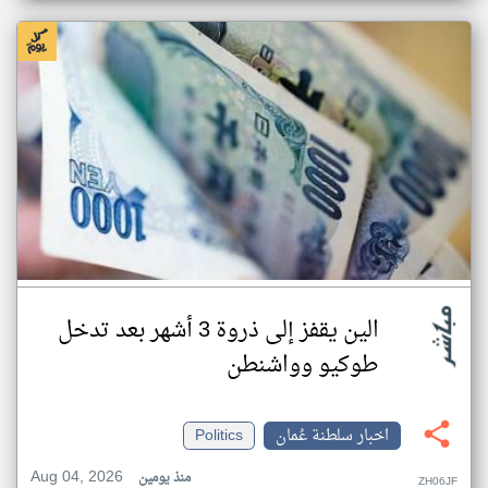
الين يقفز إلى ذروة 3 أشهر بعد تدخل
طوكيو وواشنطن
اخبار سلطنة عُمان
Politics
Aug 04, 2026
منذ يومين
ZH06JF