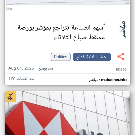
أسهم الصناعة تتراجع بمؤشر بورصة
مسقط صباح الثلاثاء
اخبار سلطنة عُمان
Politics
Aug 04, 2026
منذ يومين
BI28JQ
عدد الكلمات: ١٣٢
•
mubasher.info
مباشر