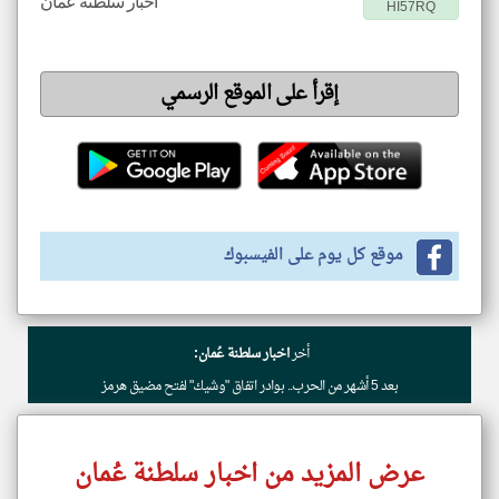
اخبار سلطنة عُمان
HI57RQ
إقرأ على الموقع الرسمي
موقع كل يوم على الفيسبوك
أخر
اخبار سلطنة عُمان:
بعد 5 أشهر من الحرب.. بوادر اتفاق "وشيك" لفتح مضيق هرمز
عرض المزيد من اخبار سلطنة عُمان