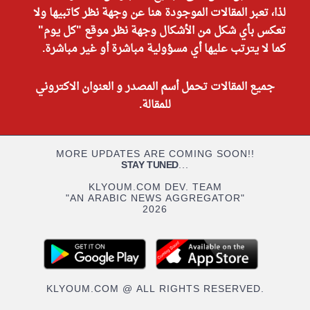
لذا، تعبر المقالات الموجودة هنا عن وجهة نظر كاتبيها ولا
تعكس بأي شكل من الأشكال وجهة نظر موقع "كل يوم"
كما لا يترتب عليها أي مسؤولية مباشرة أو غير مباشرة.
جميع المقالات تحمل أسم المصدر و العنوان الاكتروني
للمقالة.
MORE UPDATES ARE COMING SOON!!
STAY TUNED
...
KLYOUM.COM DEV. TEAM
"AN ARABIC NEWS AGGREGATOR"
2026
KLYOUM.COM @ ALL RIGHTS RESERVED.