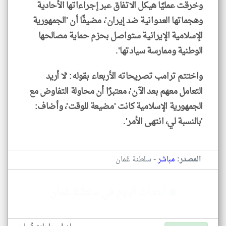
وخرقت عمليًا هيكل الاتفاق عبر إجراءاتها الأحادية
وهجماتها العدوانية ضد إيران'، مضيفًا أن 'الجمهورية
الإسلامية الإيرانية ستواصل بحزم حماية مصالحها
الوطنية وممارسة سيادتها'.
واختتم ترامب تصريحاته الأربعاء بقوله: 'لا أريد
التعامل معهم بعد الآن'، معتبرًا أن محاولة التفاوض مع
الجمهورية الإسلامية كانت 'مضيعة للوقت'، وأضاف:
'بالنسبة لي، انتهى الأمر'.
-
المصدر:
مباشر
سلطنة عُمان
◉ أحداث اليوم في سلطنة عُمان