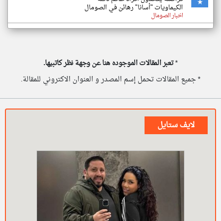
الكيماويات "أسانا" رهائن في الصومال
اخبار الصومال
*
تعبر المقالات الموجوده هنا عن وجهة نظر كاتبيها.
* جميع المقالات تحمل إسم المصدر و العنوان الاكتروني للمقالة.
لايف ستايل