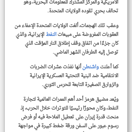
الأمريكية والمركز المشترك للمعلومات البحرية، وهو
تحالف بحري تقوده الولايات المتحدة.
وعقب تلك الهجمات، ألغت الولايات المتحدة الإعفاء من
العقوبات المفروضة على مبيعات
النفط
الإيرانية، والذي
كان جزءًا من اتفاق وقف إطلاق النار المؤقت الذي
توصل إليه الطرفان الشهر الماضي.
كما أعلنت
واشنطن
أنها نفذت عشرات الضربات
الانتقامية ضد البنية التحتية العسكرية الإيرانية
والزوارق الصغيرة التابعة للحرس الثوري.
ويُعد مضيق هرمز أحد أهم الممرات العالمية لتجارة
النفط، وكان محورًا رئيسيًا للتوترات خلال الحرب، إذ
منحت قدرة إيران على تعطيل الملاحة فيه أو فرض
رسوم عبور على السفن ورقة ضغط كبيرة في مواجهة