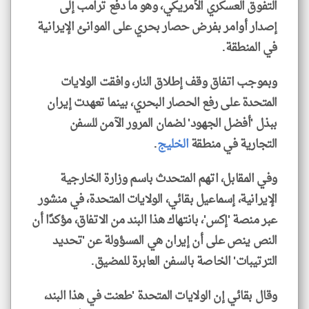
التفوق العسكري الأمريكي، وهو ما دفع ترامب إلى
إصدار أوامر بفرض حصار بحري على الموانئ الإيرانية
في المنطقة.
وبموجب اتفاق وقف إطلاق النار، وافقت الولايات
المتحدة على رفع الحصار البحري، بينما تعهدت إيران
ببذل 'أفضل الجهود' لضمان المرور الآمن للسفن
التجارية في منطقة
الخليج
.
وفي المقابل، اتهم المتحدث باسم وزارة الخارجية
الإيرانية، إسماعيل بقائي، الولايات المتحدة، في منشور
عبر منصة 'إكس'، بانتهاك هذا البند من الاتفاق، مؤكدًا أن
النص ينص على أن إيران هي المسؤولة عن 'تحديد
الترتيبات' الخاصة بالسفن العابرة للمضيق.
وقال بقائي إن الولايات المتحدة 'طعنت في هذا البند،