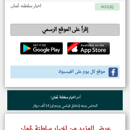
اخبار سلطنة عُمان
IA31QQ
إقرأ على الموقع الرسمي
موقع كل يوم على الفيسبوك
أخر
اخبار سلطنة عُمان:
النحاس يتجه لإغلاق قياسي ويتجاوز 14 ألف دولار
عرض المزيد من اخبار سلطنة عُمان