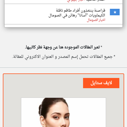
قراصنة يتخذون أفراد طاقم ناقلة
الكيماويات "أسانا" رهائن في الصومال
اخبار الصومال
*
تعبر المقالات الموجوده هنا عن وجهة نظر كاتبيها.
* جميع المقالات تحمل إسم المصدر و العنوان الاكتروني للمقالة.
لايف ستايل