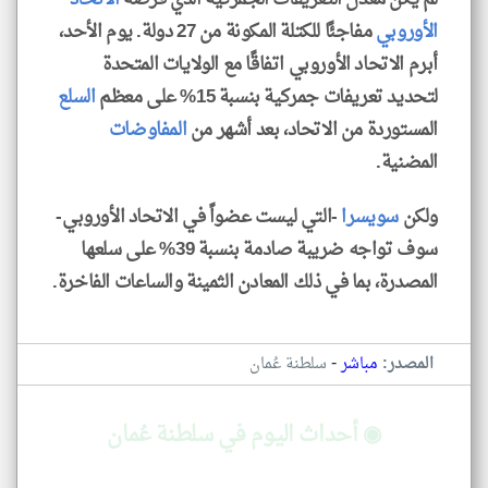
الأوروبي
مفاجئًا للكتلة المكونة من 27 دولة. يوم الأحد،
أبرم الاتحاد الأوروبي اتفاقًا مع الولايات المتحدة
لتحديد تعريفات جمركية بنسبة 15% على معظم
السلع
المستوردة من الاتحاد، بعد أشهر من
المفاوضات
المضنية.
ولكن
سويسرا
-التي ليست عضواً في الاتحاد الأوروبي-
سوف تواجه ضريبة صادمة بنسبة 39% على سلعها
المصدرة، بما في ذلك المعادن الثمينة والساعات الفاخرة.
-
المصدر:
مباشر
سلطنة عُمان
◉ أحداث اليوم في سلطنة عُمان