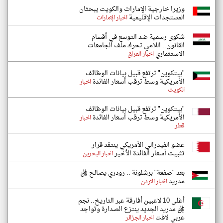
وزيرا خارجية الإمارات والكويت يبحثان
المستجدات الإقليمية
اخبار الإمارات
شكوى رسمية ضد التوسع في أقسام
القانون.. اللامي تحرك ملف الجامعات
الاستثماري
اخبار العراق
"بيتكوين" ترتفع قبيل بيانات الوظائف
الأمريكية وسط ترقب أسعار الفائدة
اخبار
الكويت
"بيتكوين" ترتفع قبيل بيانات الوظائف
الأمريكية وسط ترقب أسعار الفائدة
اخبار
قطر
عضو الفيدرالي الأمريكي ينتقد قرار
تثبيت أسعار الفائدة الأخير
اخبار البحرين
بعد "صفعة" برشلونة .. رودري يصالح ريال
مدريد
اخبار الاردن
أغلى 10 لاعبين أفارقة عبر التاريخ.. نجم
ريال مدريد الجديد ينتزع الصدارة وتواجد
عربي لافت
اخبار الجزائر