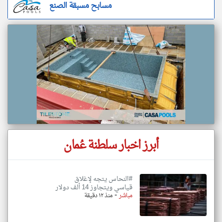
مسابح مسبقة الصنع
أبرز اخبار سلطنة عُمان
#النحاس يتجه لإغلاق
قياسي ويتجاوز 14 ألف دولار
-
مباشر
منذ ١٢ دقيقة