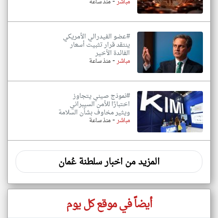
-
مباشر
منذ ساعة
#عضو الفيدرالي الأمريكي
ينتقد قرار تثبيت أسعار
الفائدة الأخير
-
مباشر
منذ ساعة
#نموذج صيني يتجاوز
اختبارًا للأمن السيبراني
ويثير مخاوف بشأن السلامة
-
مباشر
منذ ساعة
المزيد من اخبار سلطنة عُمان
أيضاً في موقع كل يوم