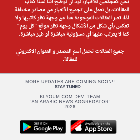
نحن كمجمّعين للأخبار، نود أن نوضح أننا لسنا كتّاب
المقالات، بل نعمل على تجميع الأخبار من مصادر مختلفة.
لذا، تعبر المقالات الموجودة هنا عن وجهة نظر كاتبيها ولا
تعكس بأي شكل من الأشكال وجهة نظر موقع "كل يوم"
كما لا يترتب عليها أي مسؤولية مباشرة أو غير مباشرة.
جميع المقالات تحمل أسم المصدر و العنوان الاكتروني
للمقالة.
MORE UPDATES ARE COMING SOON!!
STAY TUNED
...
KLYOUM.COM DEV. TEAM
"AN ARABIC NEWS AGGREGATOR"
2026