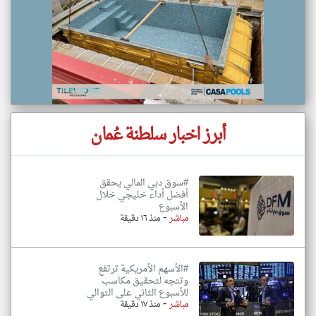
أبرز اخبار سلطنة عُمان
#سوق دبي المالي يحقق
أفضل أداء خليجي خلال
الأسبوع
-
مباشر
منذ ١٦ دقيقة
#الأسهم الأمريكية ترتفع
وتتجه لتحقيق مكاسب
للأسبوع الثاني على التوالي
-
مباشر
منذ ١٧ دقيقة