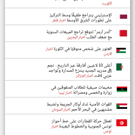
الكويت
الإسترليني يتراجع طفيفًا وسط التركيز
على تطورات الشرق الأوسط
اخبار قطر
"أندر آرمر" تتوقع تراجع المبيعات السنوية
مع ضعف الطلب
اخبار البحرين
العثور على شخص متوفيًا في الكورة
اخبار
الاردن
أغلى 10 لاعبين أفارقة عبر التاريخ.. نجم
ريال مدريد الجديد ينتزع الصدارة وتواجد
عربي لافت
اخبار الجزائر
مخيمات صيفية للطلاب المتفوقين في
زوارة والخمس ومصراتة
اخبار ليبيا
القوات الأمنية تدك أوكار الجريمة وتضبط
مشتبهين في البحر الأحمر
اخبار السودان
تعطل حركة القطارات على خط أحواز
تونس الجنوبية والخطوط البعيدة
اخبار
تونس