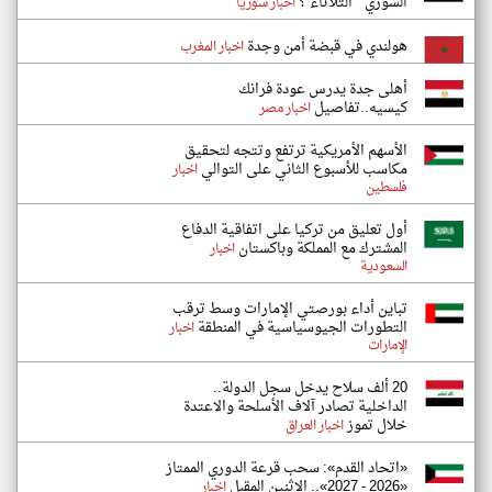
السوري " الثلاثاء ؟
اخبار سوريا
هولندي في قبضة أمن وجدة
اخبار المغرب
أهلى جدة يدرس عودة فرانك
كيسيه..تفاصيل
اخبار مصر
الأسهم الأمريكية ترتفع وتتجه لتحقيق
مكاسب للأسبوع الثاني على التوالي
اخبار
فلسطين
أول تعليق من تركيا على اتفاقية الدفاع
المشترك مع المملكة وباكستان
اخبار
السعودية
تباين أداء بورصتي الإمارات وسط ترقب
التطورات الجيوسياسية في المنطقة
اخبار
الإمارات
20 ألف سلاح يدخل سجل الدولة..
الداخلية تصادر آلاف الأسلحة والاعتدة
خلال تموز
اخبار العراق
«اتحاد القدم»: سحب قرعة الدوري الممتاز
«2026 - 2027».. الإثنين المقبل
اخبار