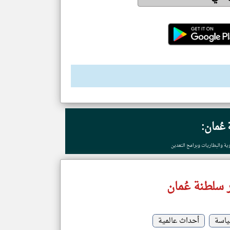
عُمان:
 سلطنة عُمان
اسة
أحداث عالمية