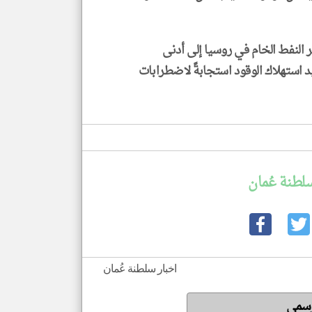
 النفط الخام في روسيا إلى أدنى
 استهلاك الوقود استجابةً لاضطرابات
لطنة عُمان
اخبار سلطنة عُمان
لرسمي