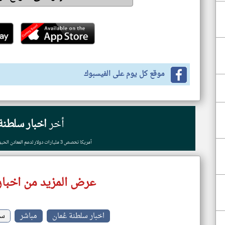
موقع كل يوم على الفيسبوك
أخر
اخبار سلطنة 
أمريكا تخصص 3 مليارات دولار لدعم المعادن الحيوية والبطاريات وبرامج التعدين
عرض المزيد من اخبار
اخبار سلطنة عُمان
مباشر
سي