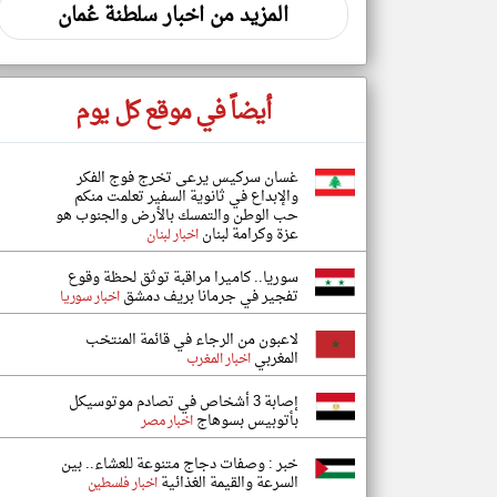
المزيد من اخبار سلطنة عُمان
أيضاً في موقع كل يوم
غسان سركيس يرعى تخرج فوج الفكر
والإبداع في ثانوية السفير تعلمت منكم
حب الوطن والتمسك بالأرض والجنوب هو
عزة وكرامة لبنان
اخبار لبنان
سوريا.. كاميرا مراقبة توثق لحظة وقوع
تفجير في جرمانا بريف دمشق
اخبار سوريا
لاعبون من الرجاء في قائمة المنتخب
المغربي
اخبار المغرب
إصابة 3 أشخاص في تصادم موتوسيكل
بأتوبيس بسوهاج
اخبار مصر
خبر : وصفات دجاج متنوعة للعشاء.. بين
السرعة والقيمة الغذائية
اخبار فلسطين