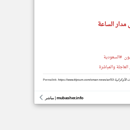
 مدار الساعة
ون
#السعودية
العاجلة والمباشرة
لمسيرات-الأوكرانية
Permalink:
mubasher.info
|
مباشر