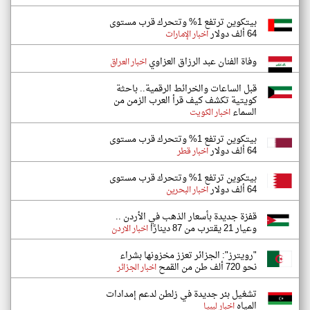
بيتكوين ترتفع 1% وتتحرك قرب مستوى
64 ألف دولار
اخبار الإمارات
وفاة الفنان عبد الرزاق العزاوي
اخبار العراق
قبل الساعات والخرائط الرقمية.. باحثة
كويتية تكشف كيف قرأ العرب الزمن من
السماء
اخبار الكويت
بيتكوين ترتفع 1% وتتحرك قرب مستوى
64 ألف دولار
اخبار قطر
بيتكوين ترتفع 1% وتتحرك قرب مستوى
64 ألف دولار
اخبار البحرين
قفزة جديدة بأسعار الذهب في الأردن ..
وعيار 21 يقترب من 87 دينارًا
اخبار الاردن
"رويترز": الجزائر تعزز مخزونها بشراء
نحو 720 ألف طن من القمح
اخبار الجزائر
تشغيل بئر جديدة في زلطن لدعم إمدادات
المياه
اخبار ليبيا