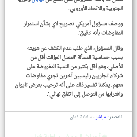
الجنوبية والاتحاد الأوروبي.
ووصف مسؤول أمريكي تصريح لاي بشأن استمرار
المفاوضات بأنه 'دقيق'.
وقال المسؤول، الذي طلب عدم الكشف عن هويته
بسبب حساسية المسألة 'المعدل المؤقت أقل من
الأصلي، وهو أقل بكثير من النسبة المفروضة على
شركاء تجاريين رئيسيين آخرين تجري مفاوضات
معهم. يمكننا تفسير ذلك على أنه ترحيب بعرض تايوان
واقترابها من التوصل إلى اتفاق نهائي'.
-
المصدر:
مباشر
سلطنة عُمان