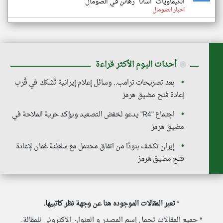
الكيماويات "أسانا" رهائن في الصومال
اخبار الصومال
◉
أحداث اليوم الأكثر قراءة
بعد تصريحات ترامب.. وسائل إعلام إيرانية تُشكك في قُرب
إعادة فتح مضيق هرمز
اجتماع "R4" يدعو لخفض التصعيد ويؤكد حرية الملاحة في
مضيق هرمز
إيران تكشف بنودًا من اتفاق محتمل مع سلطنة عُمان لإعادة
فتح مضيق هرمز
*
تعبر المقالات الموجوده هنا عن وجهة نظر كاتبيها.
* جميع المقالات تحمل إسم المصدر و العنوان الاكتروني للمقالة.