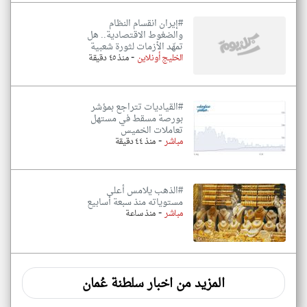
#إيران انقسام النظام
والضغوط الاقتصادية.. هل
تمهّد الأزمات لثورة شعبية
-
الخليج أونلاين
منذ ٤٥ دقيقة
#القياديات تتراجع بمؤشر
بورصة مسقط في مستهل
تعاملات الخميس
-
مباشر
منذ ٤٤ دقيقة
#الذهب يلامس أعلى
مستوياته منذ سبعة أسابيع
-
مباشر
منذ ساعة
المزيد من اخبار سلطنة عُمان