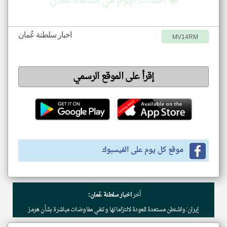
◉ أحداث اليوم في سلطنة عُمان
اخبار سلطنة عُمان
MV14RM
إقرأ على الموقع الرسمي
موقع كل يوم على الفيسبوك
أخر
اخبار سلطنة عُمان:
إيران: واشنطن مستعدة للعودة لالتزاماتها وتنفي مفاوضات مباشرة بشأن هرمز