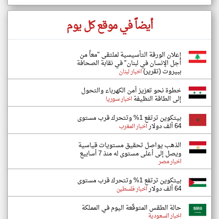
أيضاً في موقع كل يوم
إعلان الورقة التأسيسية لملتقى "معاً من
أجل الإنسان في لبنان" في نقابة الصحافة
ببيروت (تقرير)
اخبار لبنان
خطوة نحو تعزيز أمن الكهرباء والتحول
إلى الطاقة النظيفة
اخبار سوريا
بيتكوين ترتفع 1% وتتحرك قرب مستوى
64 ألف دولار
اخبار المغرب
الذهب يواصل تحقيق مستويات قياسية
ويصل إلى أعلى مستوى له منذ 7 أسابيع
اخبار مصر
بيتكوين ترتفع 1% وتتحرك قرب مستوى
64 ألف دولار
اخبار فلسطين
حالة الطقس المتوقّعة اليوم في المملكة
اخبار السعودية