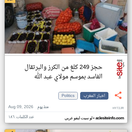
حجز 249 كلغ من الكرز والبرتقال
الفاسد بموسم مولاي عبد الله
اخبار المغرب
Politics
Aug 09, 2026
منذ يوم
HY72JR
عدد الكلمات: ١٨٦
•
ar.lesiteinfo.com
لو سيت اينفو عربي