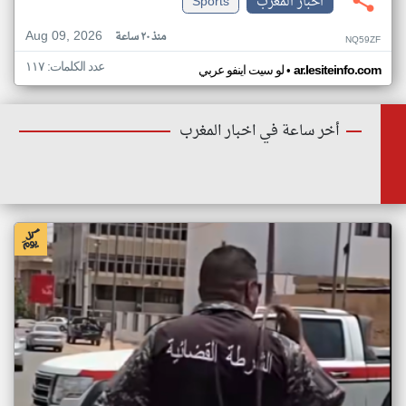
اخبار المغرب
Sports
Aug 09, 2026
منذ ٢٠ ساعة
NQ59ZF
عدد الكلمات: ١١٧
•
ar.lesiteinfo.com
لو سيت اينفو عربي
أخر ساعة في اخبار المغرب