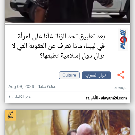
بعد تطبيق "حد الزنا" عَلَنا على امرأة
في ليبيا، ماذا نعرف عن العقوبة التي لا
تزال دول إسلامية تطبقها؟
اخبار المغرب
Culture
Aug 09, 2026
منذ ٢١ ساعة
ZP68QE
عدد الكلمات: ١
•
alayam24.com
الأيام ٢٤