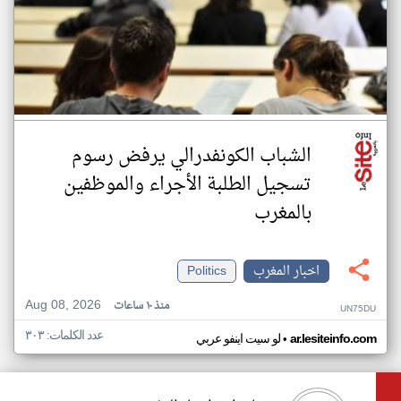
الشباب الكونفدرالي يرفض رسوم
تسجيل الطلبة الأجراء والموظفين
بالمغرب
اخبار المغرب
Politics
Aug 08, 2026
منذ ١٠ ساعات
UN75DU
عدد الكلمات: ٣٠٣
•
ar.lesiteinfo.com
لو سيت اينفو عربي