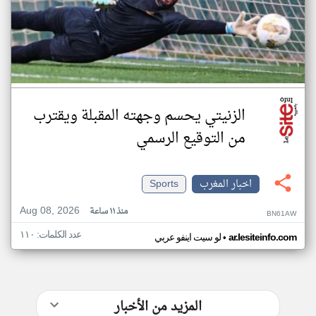
الزنيتي يحسم وجهته المقبلة ويقترب
من التوقيع الرسمي
اخبار المغرب
Sports
Aug 08, 2026
منذ ١١ ساعة
BN61AW
عدد الكلمات: ١١٠
•
ar.lesiteinfo.com
لو سيت اينفو عربي
المزيد من الأخبار