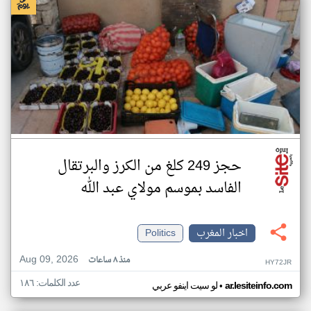
حجز 249 كلغ من الكرز والبرتقال
الفاسد بموسم مولاي عبد الله
اخبار المغرب
Politics
Aug 09, 2026
منذ ٨ ساعات
HY72JR
عدد الكلمات: ١٨٦
•
ar.lesiteinfo.com
لو سيت اينفو عربي