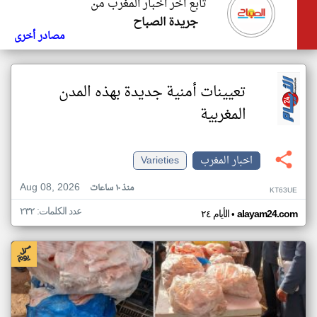
تابع اخر اخبار المغرب من
جريدة الصباح
مصادر أخرى
تعيينات أمنية جديدة بهذه المدن
المغربية
اخبار المغرب
Varieties
Aug 08, 2026
منذ ١٠ ساعات
KT63UE
عدد الكلمات: ٢٣٢
•
alayam24.com
الأيام ٢٤