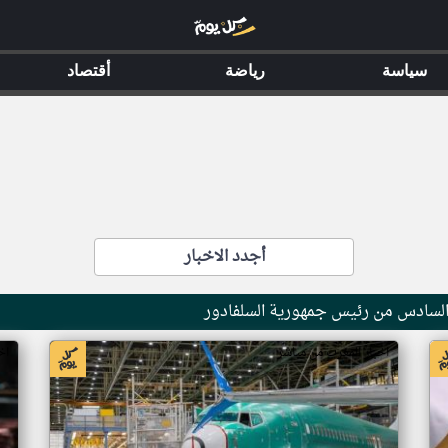
سياسة
رياضة
أقتصاد
أجدد الاخبار
 السادس من رئيس جمهورية السلفادور
اخبار المغرب من مباشر
اخ