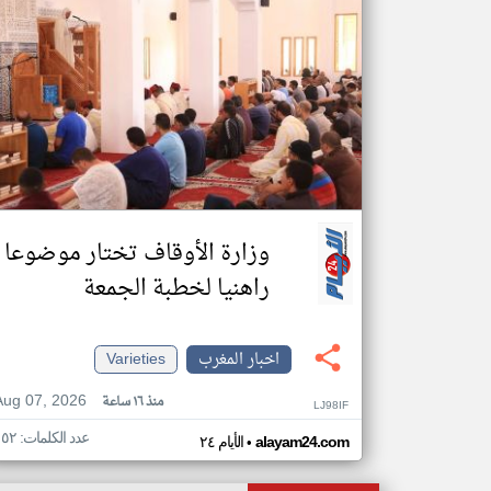
وزارة الأوقاف تختار موضوعا
راهنيا لخطبة الجمعة
اخبار المغرب
Varieties
Aug 07, 2026
منذ ١٦ ساعة
LJ98IF
عدد الكلمات: ١٥٢
•
alayam24.com
الأيام ٢٤