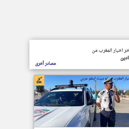
خر اخبار المغرب من
ادين
مصادر أخرى
بار المغرب من لو سيت اينفو عربي