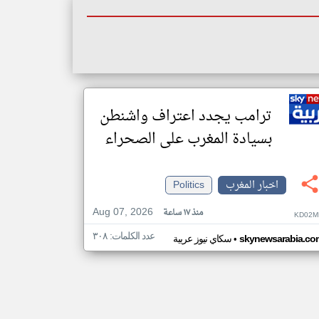
ترامب يجدد اعتراف واشنطن
بسيادة المغرب على الصحراء
اخبار المغرب
Politics
Aug 07, 2026
منذ ١٧ ساعة
KD02M
عدد الكلمات: ٣٠٨
•
skynewsarabia.co
سكاي نيوز عربية