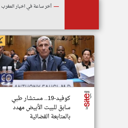
أخر ساعة في اخبار المغرب
اخبار المغرب من لو سيت اينفو عربي
كوفيد-19.. مستشار طبي
سابق للبيت الأبيض مهدد
بالمتابعة القضائية