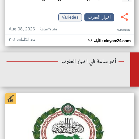
اخبار المغرب
Varieties
Aug 08, 2026
منذ ١٧ ساعة
WK00VR
عدد الكلمات: ٢٠٤
•
alayam24.com
الأيام ٢٤
أخر ساعة في اخبار المغرب