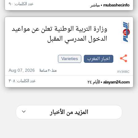
عدد الكلمات: ٩٠
•
mubasher.info
مباشر
وزارة التربية الوطنية تعلن عن مواعيد
الدخول المدرسي المقبل
اخبار المغرب
Varieties
Aug 07, 2026
منذ ٢٠ ساعة
XV36BC
عدد الكلمات: ٣٠٨
•
alayam24.com
الأيام ٢٤
المزيد من الأخبار