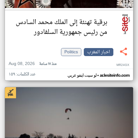
برقية تهنئة إلى الملك محمد السادس
من رئيس جمهورية السلفادور
اخبار المغرب
Politics
Aug 08, 2026
منذ ١٧ ساعة
MR24GX
عدد الكلمات: ١٥٩
•
ar.lesiteinfo.com
لو سيت اينفو عربي