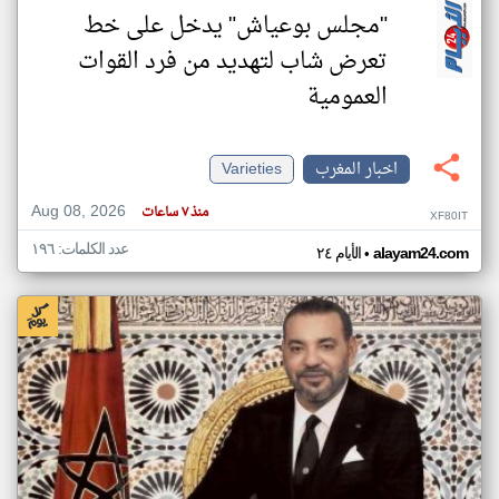
"مجلس بوعياش" يدخل على خط
تعرض شاب لتهديد من فرد القوات
العمومية
اخبار المغرب
Varieties
Aug 08, 2026
منذ ٧ ساعات
XF80IT
عدد الكلمات: ١٩٦
•
alayam24.com
الأيام ٢٤