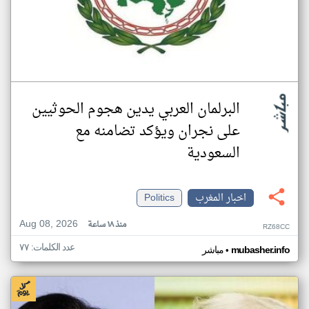
البرلمان العربي يدين هجوم الحوثيين
على نجران ويؤكد تضامنه مع
السعودية
اخبار المغرب
Politics
Aug 08, 2026
منذ ١٨ ساعة
RZ68CC
عدد الكلمات: ٧٧
•
mubasher.info
مباشر