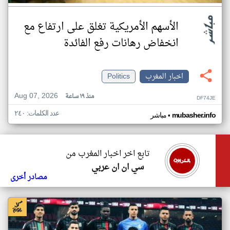
الأسهم الأمريكية تغلق على ارتفاع مع
انخفاض رهانات رفع الفائدة
اخبار المغرب
Politics
Aug 07, 2026
منذ ١٩ ساعة
DF74JE
عدد الكلمات: ٢٤٠
•
mubasher.info
مباشر
تابع اخر اخبار المغرب من
سي ان ان عربي
مصادر أخرى