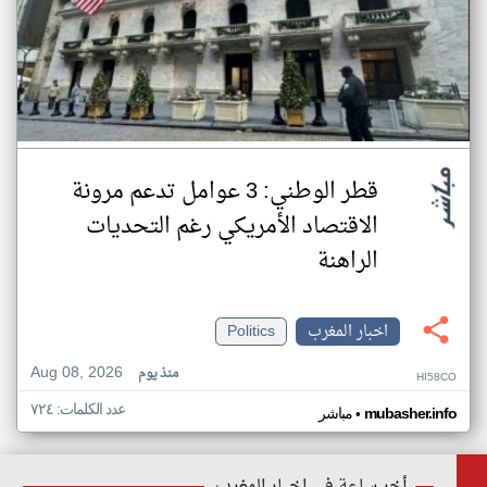
قطر الوطني: 3 عوامل تدعم مرونة
الاقتصاد الأمريكي رغم التحديات
الراهنة
اخبار المغرب
Politics
Aug 08, 2026
منذ يوم
HI58CO
عدد الكلمات: ٧٢٤
•
mubasher.info
مباشر