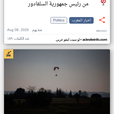
من رئيس جمهورية السلفادور
اخبار المغرب
Politics
Aug 08, 2026
منذ يوم
MR24GX
عدد الكلمات: ١٥٩
•
ar.lesiteinfo.com
لو سيت اينفو عربي