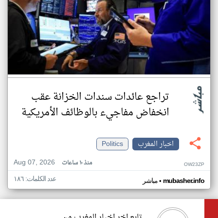
تراجع عائدات سندات الخزانة عقب
انخفاض مفاجيء بالوظائف الأمريكية
اخبار المغرب
Politics
Aug 07, 2026
منذ ١٠ ساعات
OW23ZP
عدد الكلمات: ١٨٦
•
mubasher.info
مباشر
تابع اخر اخبار المغرب من