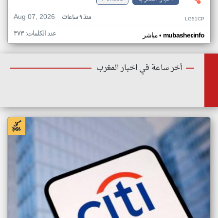
Aug 07, 2026
منذ ٩ ساعات
LG51CP
عدد الكلمات: ٣٧٣
•
mubasher.info
مباشر
أخر ساعة في اخبار المغرب