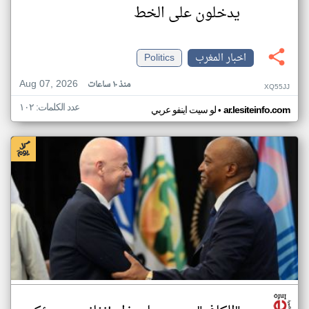
يدخلون على الخط
اخبار المغرب
Politics
Aug 07, 2026
منذ ١٠ ساعات
XQ55JJ
عدد الكلمات: ١٠٢
•
ar.lesiteinfo.com
لو سيت اينفو عربي