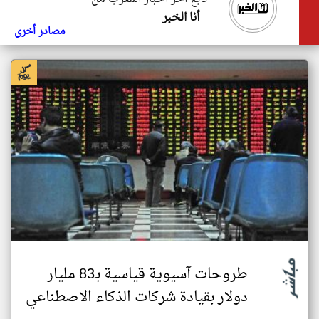
أنا الخبر
مصادر أخرى
طروحات آسيوية قياسية بـ83 مليار
دولار بقيادة شركات الذكاء الاصطناعي