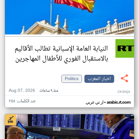
النيابة العامة الإسبانية تطالب الأقاليم
بالاستقبال الفوري للأطفال المهاجرين
اخبار المغرب
Politics
Aug 07, 2026
منذ ٩ ساعات
CK30QA
عدد الكلمات: ٢٥٨
•
arabic.rt.com
ار تي عربي