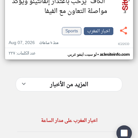
"الكاف" يرحب باعتذار إنفانتينو ويؤكد
مواصلة التعاون مع الفيفا
اخبار المغرب
Sports
Aug 07, 2026
منذ ١٠ ساعات
IC22CO
عدد الكلمات: ٢٢٧
•
ar.lesiteinfo.com
لو سيت اينفو عربي
المزيد من الأخبار
اخبار المغرب على مدار الساعة